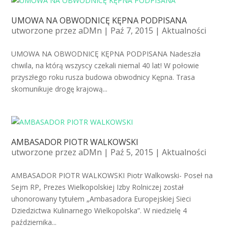
UMOWA NA OBWODNICĘ KĘPNA PODPISANA
utworzone przez
aDMn
| Paź 7, 2015 |
Aktualności
UMOWA NA OBWODNICĘ KĘPNA PODPISANA Nadeszła
chwila, na którą wszyscy czekali niemal 40 lat! W połowie
przyszłego roku rusza budowa obwodnicy Kępna. Trasa
skomunikuje drogę krajową...
AMBASADOR PIOTR WALKOWSKI
utworzone przez
aDMn
| Paź 5, 2015 |
Aktualności
AMBASADOR PIOTR WALKOWSKI Piotr Walkowski- Poseł na
Sejm RP, Prezes Wielkopolskiej Izby Rolniczej został
uhonorowany tytułem „Ambasadora Europejskiej Sieci
Dziedzictwa Kulinarnego Wielkopolska”. W niedzielę 4
października...