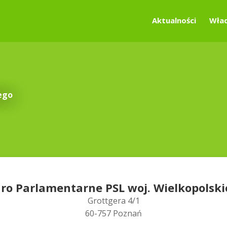
Aktualności
Wład
ego
ro Parlamentarne PSL woj. Wielkopolsk
Grottgera 4/1
60-757 Poznań