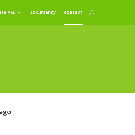
ze PSL
Dokumenty
Kontakt
iego