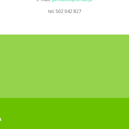
tel. 502 042 827
A