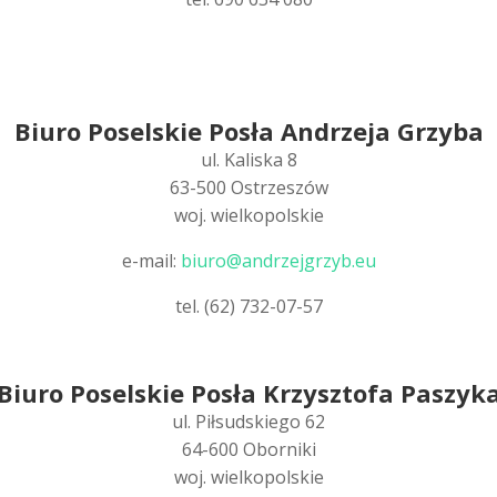
Biuro Poselskie Posła Andrzeja Grzyba
ul. Kaliska 8
63-500 Ostrzeszów
woj. wielkopolskie
e-mail:
biuro@andrzejgrzyb.eu
tel. (62) 732-07-57
Biuro Poselskie Posła Krzysztofa Paszyk
ul. Piłsudskiego 62
64-600 Oborniki
woj. wielkopolskie