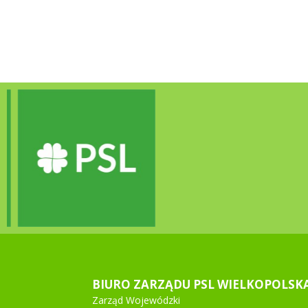
BIURO ZARZĄDU PSL WIELKOPOLSK
Zarząd Wojewódzki