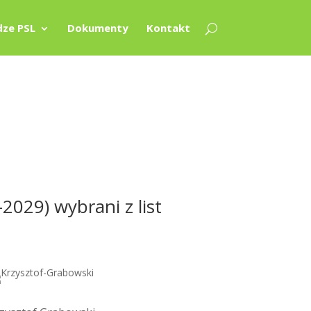
ze PSL
Dokumenty
Kontakt
2029) wybrani z list