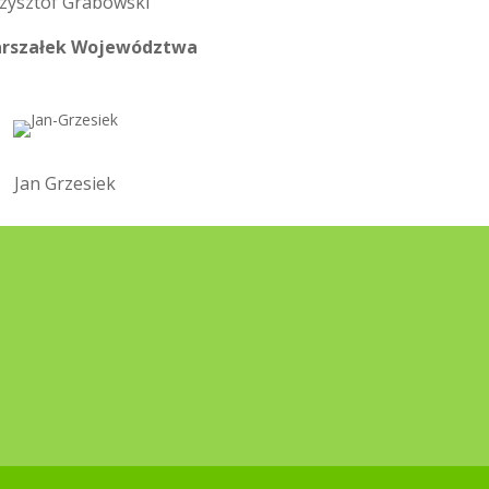
zysztof Grabowski
rszałek Województwa
Jan Grzesiek