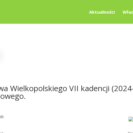
Aktualności
Wład
 Wielkopolskiego VII kadencji (2024-
dowego.