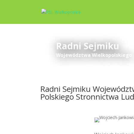
Radni Sejmiku
Województwa Wielkopolskiego
Radni Sejmiku Województwa
Polskiego Stronnictwa Lu