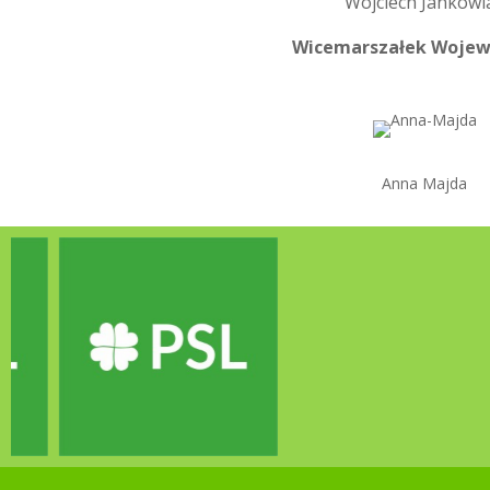
Wojciech Jankowi
Wicemarszałek Woje
Anna Majda