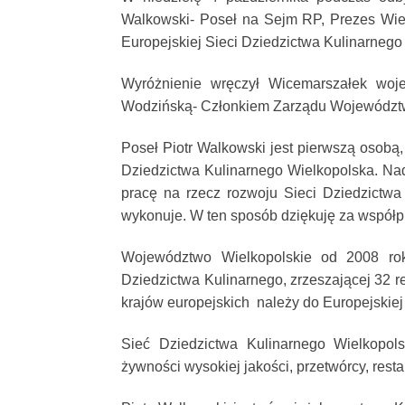
Walkowski- Poseł na Sejm RP, Prezes Wiel
Europejskiej Sieci Dziedzictwa Kulinarnego
Wyróżnienie wręczył Wicemarszałek woj
Wodzińską- Członkiem Zarządu Województw
Poseł Piotr Walkowski jest pierwszą osobą, 
Dziedzictwa Kulinarnego Wielkopolska. Na
pracę na rzecz rozwoju Sieci Dziedzictwa
wykonuje. W ten sposób dziękuję za współpr
Województwo Wielkopolskie od 2008 rok
Dziedzictwa Kulinarnego, zrzeszającej 32 
krajów europejskich należy do Europejskiej
Sieć Dziedzictwa Kulinarnego Wielkopol
żywności wysokiej jakości, przetwórcy, resta