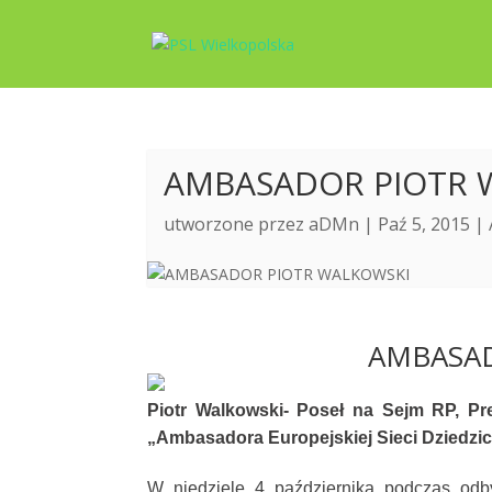
AMBASADOR PIOTR 
utworzone przez
aDMn
| Paź 5, 2015 |
AMBASA
Piotr Walkowski- Poseł na Sejm RP, Pre
„Ambasadora Europejskiej Sieci Dziedzi
W niedzielę 4 października podczas odb