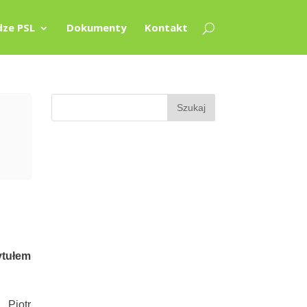
ze PSL
Dokumenty
Kontakt
ytułem
 Piotr