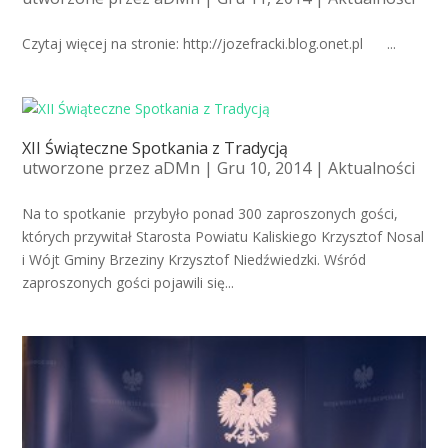
Czytaj więcej na stronie: http://jozefracki.blog.onet.pl ...
XII Świąteczne Spotkania z Tradycją
utworzone przez
aDMn
| Gru 10, 2014 |
Aktualności
Na to spotkanie przybyło ponad 300 zaproszonych gości,
których przywitał Starosta Powiatu Kaliskiego Krzysztof Nosal
i Wójt Gminy Brzeziny Krzysztof Niedźwiedzki. Wśród
zaproszonych gości pojawili się...