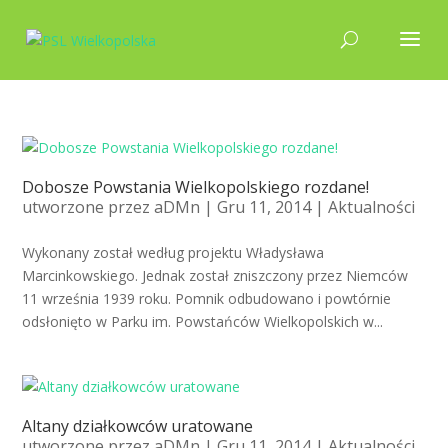
Dobosze Powstania Wielkopolskiego rozdane!
utworzone przez
aDMn
| Gru 11, 2014 |
Aktualności
Wykonany został według projektu Władysława
Marcinkowskiego. Jednak został zniszczony przez Niemców
11 września 1939 roku. Pomnik odbudowano i powtórnie
odsłonięto w Parku im. Powstańców Wielkopolskich w...
Altany działkowców uratowane
utworzone przez
aDMn
| Gru 11, 2014 |
Aktualności