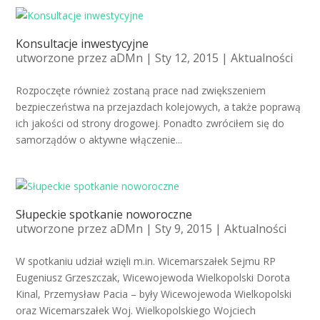
Konsultacje inwestycyjne
utworzone przez
aDMn
| Sty 12, 2015 |
Aktualności
Rozpoczęte również zostaną prace nad zwiększeniem
bezpieczeństwa na przejazdach kolejowych, a także poprawą
ich jakości od strony drogowej. Ponadto zwróciłem się do
samorządów o aktywne włączenie...
Słupeckie spotkanie noworoczne
utworzone przez
aDMn
| Sty 9, 2015 |
Aktualności
W spotkaniu udział wzięli m.in. Wicemarszałek Sejmu RP
Eugeniusz Grzeszczak, Wicewojewoda Wielkopolski Dorota
Kinal, Przemysław Pacia – były Wicewojewoda Wielkopolski
oraz Wicemarszałek Woj. Wielkopolskiego Wojciech