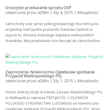
Uroczyste przekazanie sprzętu OSP
utworzone przez
aDMn
| Sty 4, 2015 |
Aktualności
Samochody oraz sprzęt pobłogosławił Jego Ekscelencja ks.
arcybiskup metropolita poznański Stanisław Gądecki w
asyście ks. Romana Kubickiego kapelana wielkopolskich
strażaków. Akty przekazania oraz kluczyki do samochodów...
Zaproszenie: Noworoczno-Opłatkowe spotkanie
Przyjaciół Wielkopolskiego PSL
utworzone przez
aDMn
| Sty 1, 2015 |
Aktualności
Prezes Andrzej Grzyb w imieniu Zarządu Wojewódzkiego PSL
w Wielkopolsce zaprasza PRZYJACIÓŁ I CZŁONKÓW
POLSKIEGO STRONNICTWA LUDOWEGO na Noworoczno-
Opłatkowe spotkanie Przyjaciół Wielkopolskiego PSL, które