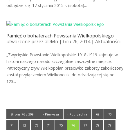
odbędzie się 17 stycznia 2015 r. (sobota)...
Pamięć o bohaterach Powstania Wielkopolskiego
utworzone przez
aDMn
| Gru 26, 2014 |
Aktualności
„Zwycięskie Powstanie Wielkopolskie 1918-1919 zajmuje w
historii naszego narodu szczególnie zaszczytne miejsce.
Patriotyczny zryw Wielkopolan przeciwko zaborcy zakończony
został przyłączeniem Wielkopolski do odradzającej się po
123...
Strona 76 z 309
« Pierwsza
‹ Poprzednia
69
70
71
72
73
74
75
76
77
78
79