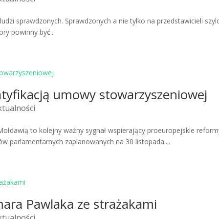
udzi sprawdzonych. Sprawdzonych a nie tylko na przedstawicieli szy
ory powinny być...
atyfikacją umowy stowarzyszeniowej
ktualności
ołdawią to kolejny ważny sygnał wspierający proeuropejskie reform
rów parlamentarnych zaplanowanych na 30 listopada....
ara Pawlaka ze strażakami
ktualności