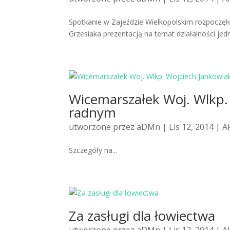
Spotkanie w Zajeździe Wielkopolskim rozpoczę
Grzesiaka prezentacją na temat działalności je
Wicemarszałek Woj. Wlkp.
radnym
utworzone przez
aDMn
| Lis 12, 2014 |
A
Szczegóły na...
Za zasługi dla łowiectwa