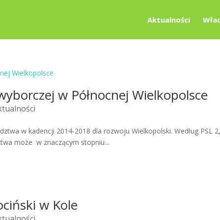
Aktualności
Wład
yborczej w Północnej Wielkopolsce
ktualności
ztwa w kadencji 2014-2018 dla rozwoju Wielkopolski. Według PSL 2
twa może w znaczącym stopniu...
ciński w Kole
ktualności