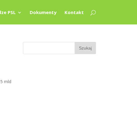
ze PSL
Dokumenty
Kontakt
,5 mld