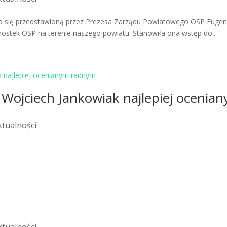
ło się przedstawioną przez Prezesa Zarządu Powiatowego OSP Eugen
dnostek OSP na terenie naszego powiatu. Stanowiła ona wstęp do...
 Wojciech Jankowiak najlepiej ocenia
ktualności