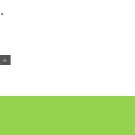
or
88