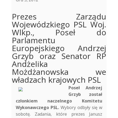
Prezes Zarządu
Wojewódzkiego PSL Woj.
Wlkp., Poseł do
Parlamentu
Europejskiego Andrzej
Grzyb oraz Senator RP
Andżelika
Możdżanowska we
władzach krajowych PSL
Poseł Andrzej
Grzyb został
członkiem naczelnego Komitetu
Wykonawczego PSL.
Wybory odbyły się w
sobotę.
Zadania, które prezes Janusz