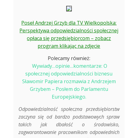
Poseł Andrzej Grzyb dla TV Wielkopolska:
Perspektywa odpowiedzialności społecznej
opłaca się przedsiębiorcom – zobacz
program klikając na zdjęcie
Polecamy również:
Wywiady…opinie…komentarze: O
społecznej odpowiedzialności biznesu
Sławomir Papiera rozmawia z Andrzejem
Grzybem – Posłem do Parlamentu
Europejskiego.
Odpowiedzialność społeczna przedsiębiorstw
zaczyna się od bardzo podstawowych spraw
takich jak dbałość o środowisko,
zagwarantowanie pracownikom odpowiednich