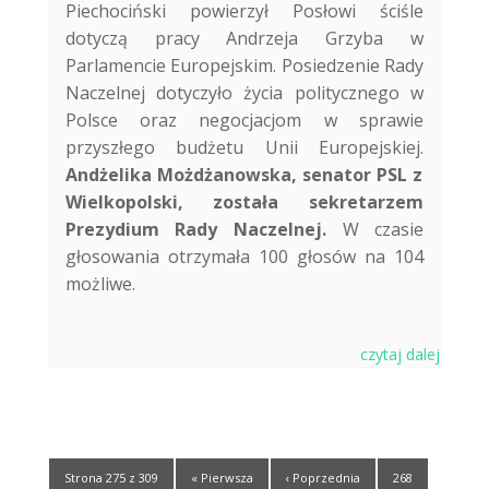
Piechociński powierzył Posłowi ściśle
dotyczą pracy Andrzeja Grzyba w
Parlamencie Europejskim. Posiedzenie Rady
Naczelnej dotyczyło życia politycznego w
Polsce oraz negocjacjom w sprawie
przyszłego budżetu Unii Europejskiej.
Andżelika Możdżanowska, senator PSL z
Wielkopolski, została sekretarzem
Prezydium Rady Naczelnej.
W czasie
głosowania otrzymała 100 głosów na 104
możliwe.
czytaj dalej
Strona 275 z 309
« Pierwsza
‹ Poprzednia
268