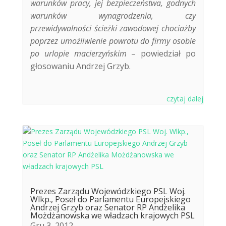
warunków pracy, jej bezpieczeństwa, godnych
warunków wynagrodzenia, czy
przewidywalności ścieżki zawodowej chociażby
poprzez umożliwienie powrotu do firmy osobie
po urlopie macierzyńskim
– powiedział po
głosowaniu Andrzej Grzyb.
czytaj dalej
Prezes Zarządu Wojewódzkiego PSL Woj.
Wlkp., Poseł do Parlamentu Europejskiego
Andrzej Grzyb oraz Senator RP Andżelika
Możdżanowska we władzach krajowych PSL
Gru 3, 2012