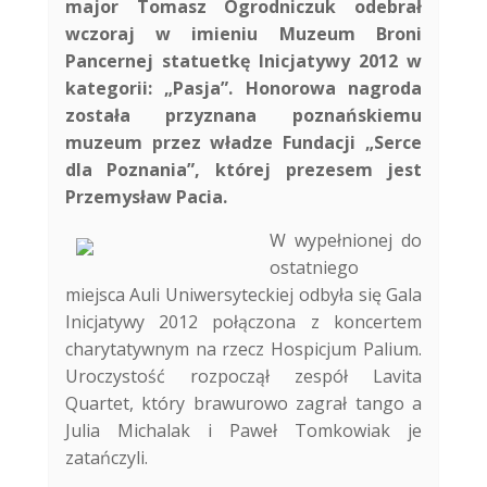
major Tomasz Ogrodniczuk odebrał
wczoraj w imieniu Muzeum Broni
Pancernej statuetkę Inicjatywy 2012 w
kategorii: „Pasja”. Honorowa nagroda
została przyznana poznańskiemu
muzeum przez władze Fundacji „Serce
dla Poznania”, której prezesem jest
Przemysław Pacia.
W wypełnionej do
ostatniego
miejsca Auli Uniwersyteckiej odbyła się Gala
Inicjatywy 2012 połączona z koncertem
charytatywnym na rzecz Hospicjum Palium.
Uroczystość rozpoczął zespół Lavita
Quartet, który brawurowo zagrał tango a
Julia Michalak i Paweł Tomkowiak je
zatańczyli.