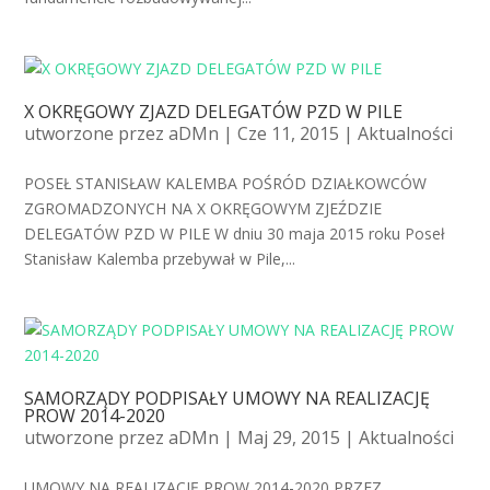
X OKRĘGOWY ZJAZD DELEGATÓW PZD W PILE
utworzone przez
aDMn
| Cze 11, 2015 |
Aktualności
POSEŁ STANISŁAW KALEMBA POŚRÓD DZIAŁKOWCÓW
ZGROMADZONYCH NA X OKRĘGOWYM ZJEŹDZIE
DELEGATÓW PZD W PILE W dniu 30 maja 2015 roku Poseł
Stanisław Kalemba przebywał w Pile,...
SAMORZĄDY PODPISAŁY UMOWY NA REALIZACJĘ
PROW 2014-2020
utworzone przez
aDMn
| Maj 29, 2015 |
Aktualności
UMOWY NA REALIZACJĘ PROW 2014-2020 PRZEZ