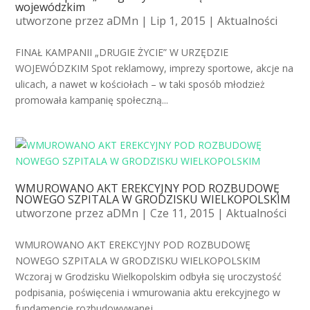
wojewódzkim
utworzone przez
aDMn
| Lip 1, 2015 |
Aktualności
FINAŁ KAMPANII „DRUGIE ŻYCIE” W URZĘDZIE
WOJEWÓDZKIM Spot reklamowy, imprezy sportowe, akcje na
ulicach, a nawet w kościołach – w taki sposób młodzież
promowała kampanię społeczną...
WMUROWANO AKT EREKCYJNY POD ROZBUDOWĘ
NOWEGO SZPITALA W GRODZISKU WIELKOPOLSKIM
utworzone przez
aDMn
| Cze 11, 2015 |
Aktualności
WMUROWANO AKT EREKCYJNY POD ROZBUDOWĘ
NOWEGO SZPITALA W GRODZISKU WIELKOPOLSKIM
Wczoraj w Grodzisku Wielkopolskim odbyła się uroczystość
podpisania, poświęcenia i wmurowania aktu erekcyjnego w
fundamencie rozbudowywanej...