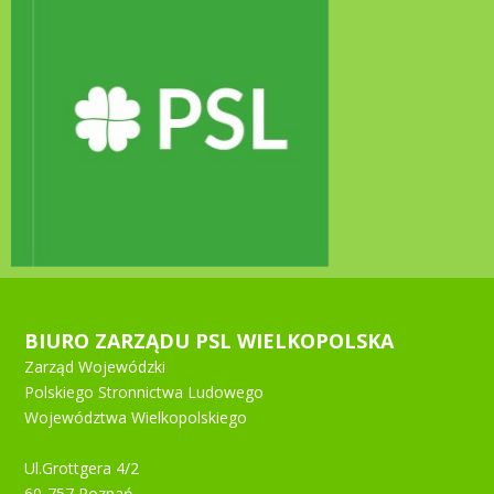
BIURO ZARZĄDU PSL WIELKOPOLSKA
Zarząd Wojewódzki
Polskiego Stronnictwa Ludowego
Województwa Wielkopolskiego
Ul.Grottgera 4/2
60-757 Poznań