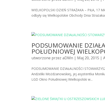
WIELKOPOLSKI DZIEŃ STRAŻAKA – PIŁA, 17 MAJA 20
odbyły się Wielkopolskie Obchody Dnia Strażaka.
PODSUMOWANIE DZIAŁA
POŁUDNIOWEJ WIELKOP
utworzone przez
aDMn
| Maj 20, 2015 |
PODSUMOWANIE DZIAŁALNOŚCI STOWARZYSZEN
Andżeliki Możdżanowskiej, jej asystentka Moni
LGD Okno Południowej Wielkopolski w...