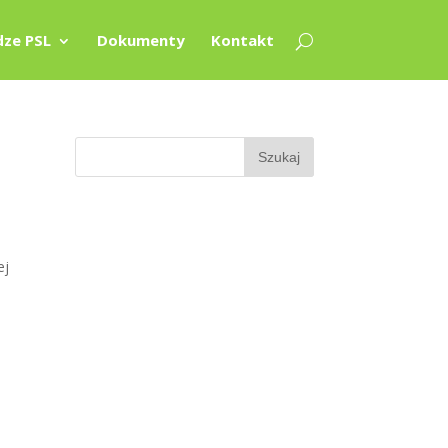
ze PSL
Dokumenty
Kontakt
ej