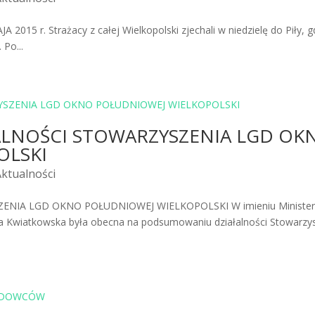
15 r. Strażacy z całej Wielkopolski zjechali w niedzielę do Piły, g
 Po...
LNOŚCI STOWARZYSZENIA LGD OK
OLSKI
Aktualności
IA LGD OKNO POŁUDNIOWEJ WIELKOPOLSKI W imieniu Ministe
ka Kwiatkowska była obecna na podsumowaniu działalności Stowarzy