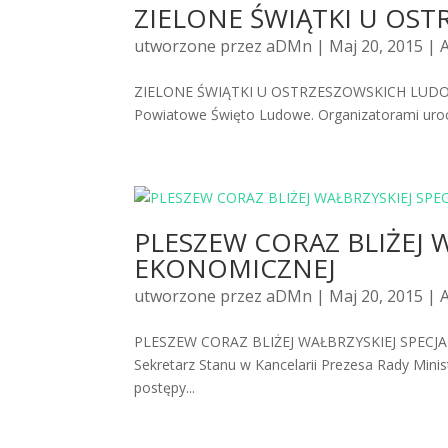
ZIELONE ŚWIĄTKI U O
utworzone przez
aDMn
| Maj 20, 2015 |
ZIELONE ŚWIĄTKI U OSTRZESZOWSKICH LUDOWC
Powiatowe Święto Ludowe. Organizatorami uroczy
PLESZEW CORAZ BLIŻEJ W
EKONOMICZNEJ
utworzone przez
aDMn
| Maj 20, 2015 |
PLESZEW CORAZ BLIŻEJ WAŁBRZYSKIEJ SPECJAL
Sekretarz Stanu w Kancelarii Prezesa Rady Mini
postępy...