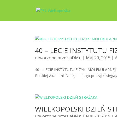
40 – LECIE INSTYTUTU F
utworzone przez
aDMn
| Maj 20, 2015 |
40 – LECIE INSTYTUTU FIZYKI MOLEKULARNEJ W 1
Polskiej Akademii Nauk, ale jego początki sięgają
WIELKOPOLSKI DZIEŃ S
utworzone przez
aDMn
| Maj 20, 2015 |