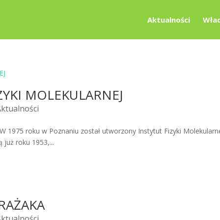
Aktualności
Wład
IZYKI MOLEKULARNEJ
Aktualności
975 roku w Poznaniu został utworzony Instytut Fizyki Molekularn
 już roku 1953,...
TRAŻAKA
Aktualności