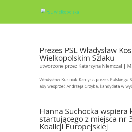
Prezes PSL Władysław Kos
Wielkopolskim Szlaku
utworzone przez
Katarzyna Niemczal
| Ma
Władysław Kosiniak-Kamysz, prezes Polskiego S
aby wesprzeć Andrzeja Grzyba, kandydata w wybo
Hanna Suchocka wspiera 
startującego z miejsca nr 
Koalicji Europejskiej