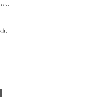
 są od
odu