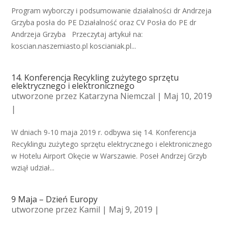
Program wyborczy i podsumowanie działalności dr Andrzeja
Grzyba posła do PE Działalność oraz CV Posła do PE dr
Andrzeja Grzyba Przeczytaj artykuł na:
koscian.naszemiasto.pl koscianiak.pl...
14. Konferencja Recykling zużytego sprzętu
elektrycznego i elektronicznego
utworzone przez
Katarzyna Niemczal
| Maj 10, 2019
|
W dniach 9-10 maja 2019 r. odbywa się 14. Konferencja
Recyklingu zużytego sprzętu elektrycznego i elektronicznego
w Hotelu Airport Okęcie w Warszawie. Poseł Andrzej Grzyb
wziął udział...
9 Maja – Dzień Europy
utworzone przez
Kamil
| Maj 9, 2019 |