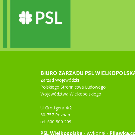
BIURO ZARZĄDU PSL WIELKOPOLSK
Zarząd Wojewódzki
Polskiego Stronnictwa Ludowego
Województwa Wielkopolskiego
Ul.Grottgera 4/2
60-757 Poznań
tel. 600 800 209
PSL Wielkopolska
- wykonał -
Pilawka.c