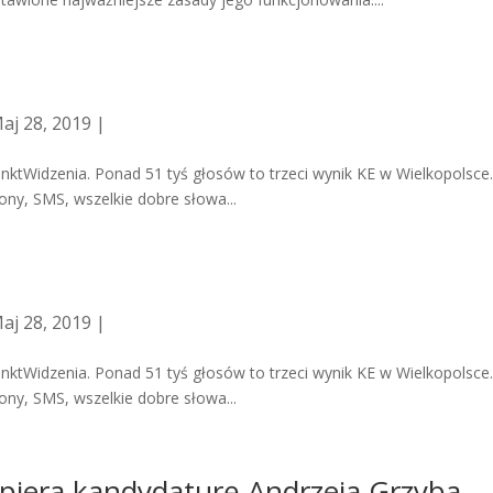
aj 28, 2019 |
nktWidzenia. Ponad 51 tyś głosów to trzeci wynik KE w Wielkopolsce
ony, SMS, wszelkie dobre słowa...
aj 28, 2019 |
nktWidzenia. Ponad 51 tyś głosów to trzeci wynik KE w Wielkopolsce
ony, SMS, wszelkie dobre słowa...
wspiera kandydaturę Andrzeja Grzyba