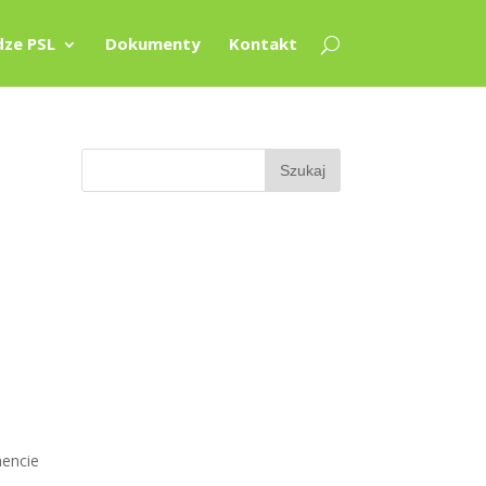
ze PSL
Dokumenty
Kontakt
.
mencie