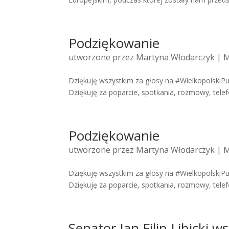
Podziękowanie
utworzone przez
Martyna Włodarczyk
| M
Dziękuję wszystkim za głosy na #WielkopolskiPu
Dziękuję za poparcie, spotkania, rozmowy, telef
Podziękowanie
utworzone przez
Martyna Włodarczyk
| M
Dziękuję wszystkim za głosy na #WielkopolskiPu
Dziękuję za poparcie, spotkania, rozmowy, telef
Senator Jan Filip Libicki 