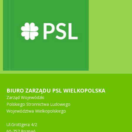
BIURO ZARZĄDU PSL WIELKOPOLSKA
Zarząd Wojewódzki
Polskiego Stronnictwa Ludowego
Województwa Wielkopolskiego
Ul.Grottgera 4/2
60-757 Poznań