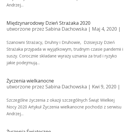
Andrzej...
Międzynarodowy Dzień Strażaka 2020
utworzone przez
Sabina Dachowska
| Maj 4, 2020 |
Szanowni Strażacy, Druhny i Druhowie, Dzisiejszy Dzień
Strażaka przypada w wyjątkowym, trudnym czasie pandemii i
suszy. Corocznie składane wyrazy uznania za trud i ryzyko
jakie podejmują...
Życzenia wielkanocne
utworzone przez
Sabina Dachowska
| Kwi 9, 2020 |
Szczególne życzenia z okazji szczególnych Świąt Wielkiej
Nocy 2020 Artykuł Życzenia wielkanocne pochodzi z serwisu
Andrzej...
Życzenia Świąteczne