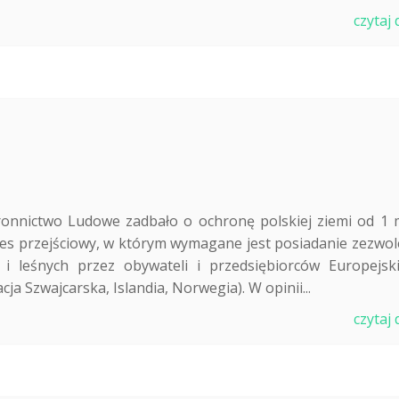
czytaj 
onnictwo Ludowe zadbało o ochronę polskiej ziemi od 1 
kres przejściowy, w którym wymagane jest posiadanie zezwol
i leśnych przez obywateli i przedsiębiorców Europejsk
 Szwajcarska, Islandia, Norwegia). W opinii...
czytaj 