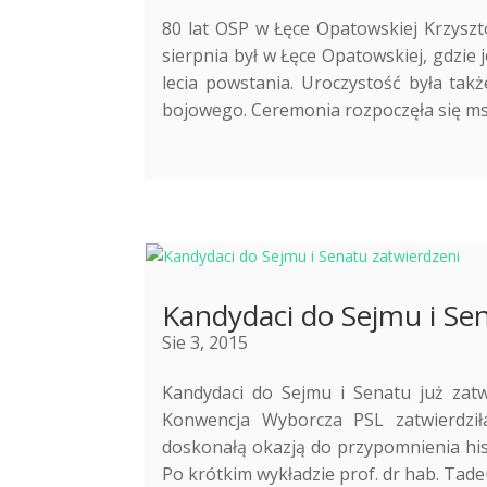
80 lat OSP w Łęce Opatowskiej Krzysz
sierpnia był w Łęce Opatowskiej, gdzie 
lecia powstania. Uroczystość była ta
bojowego. Ceremonia rozpoczęła się mszą
Kandydaci do Sejmu i Se
Sie 3, 2015
Kandydaci do Sejmu i Senatu już zat
Konwencja Wyborcza PSL zatwierdził
doskonałą okazją do przypomnienia hist
Po krótkim wykładzie prof. dr hab. Tadeu