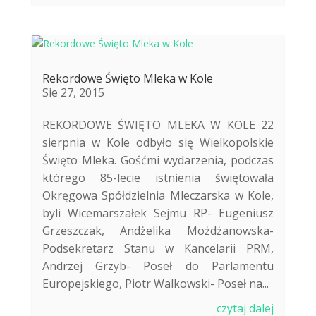
Rekordowe Święto Mleka w Kole
Sie 27, 2015
REKORDOWE ŚWIĘTO MLEKA W KOLE 22
sierpnia w Kole odbyło się Wielkopolskie
Święto Mleka. Gośćmi wydarzenia, podczas
którego 85-lecie istnienia świętowała
Okręgowa Spółdzielnia Mleczarska w Kole,
byli Wicemarszałek Sejmu RP- Eugeniusz
Grzeszczak, Andżelika Możdżanowska-
Podsekretarz Stanu w Kancelarii PRM,
Andrzej Grzyb- Poseł do Parlamentu
Europejskiego, Piotr Walkowski- Poseł na...
czytaj dalej