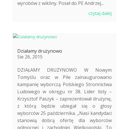
wyrobów z wikliny. Poseł do PE Andrzej...
czytaj dalej
Działamy drużynowo
Sie 26, 2015
DZIAŁAMY DRUŻYNOWO W Nowym
Tomyślu oraz w Pile zainaugurowano
kampanię wyborczą Polskiego Stronnictwa
Ludowego w okręgu nr 38. Lider listy –
Krzysztof Paszyk – zaprezentował drużynę,
z którą będzie ubiegał się o głosy
wyborców 25 października. „Nasi kandydaci
stanowią dobrą ofertę dla wyborców
północnej i zachodniej Wielkopolski. To