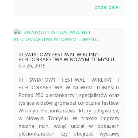
czytaj dalej
III ŚWIATOWY FESTIWAL WIKLINY I
PLECIONKARSTWA W NOWYM TOMYŚLU
Sie 26, 2015
III ŚWIATOWY FESTIWAL WIKLINY I
PLECIONKARSTWA W NOWYM TOMYŚLU
Ponad 250 plecionkarzy i specjalistów oraz
tysiące widzów gromadzi corocznie festiwal
Wikliny i Plecionkarstwa, który odbywa się
w Nowym Tomyślu. W trakcie imprezy
można m.in. wziąć udział w pokazach
plecionkarskich czy obejrzeć wystawę