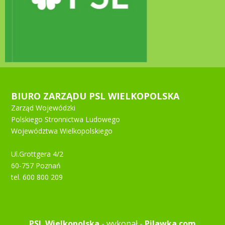
BIURO ZARZĄDU PSL WIELKOPOLSKA
Zarząd Wojewódzki
Polskiego Stronnictwa Ludowego
Województwa Wielkopolskiego
Ul.Grottgera 4/2
60-757 Poznań
tel. 600 800 209
PSL Wielkopolska
- wykonał -
Pilawka.com