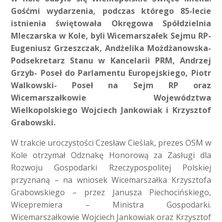
Gośćmi wydarzenia, podczas którego 85-lecie
istnienia świętowała Okręgowa Spółdzielnia
Mleczarska w Kole, byli Wicemarszałek Sejmu RP-
Eugeniusz Grzeszczak, Andżelika Możdżanowska-
Podsekretarz Stanu w Kancelarii PRM, Andrzej
Grzyb- Poseł do Parlamentu Europejskiego, Piotr
Walkowski- Poseł na Sejm RP oraz
Wicemarszałkowie Województwa
Wielkopolskiego Wojciech Jankowiak i Krzysztof
Grabowski.
W trakcie uroczystości Czesław Cieślak, prezes OSM w
Kole otrzymał Odznakę Honorową za Zasługi dla
Rozwoju Gospodarki Rzeczypospolitej Polskiej
przyznaną – na wniosek Wicemarszałka Krzysztofa
Grabowskiego – przez Janusza Piechocińskiego,
Wicepremiera – Ministra Gospodarki.
Wicemarszałkowie Wojciech Jankowiak oraz Krzysztof