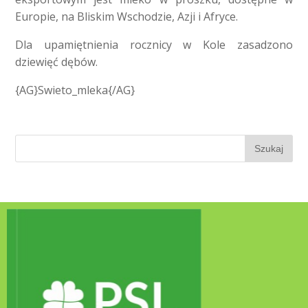
Europie, na Bliskim Wschodzie, Azji i Afryce.
Dla upamiętnienia rocznicy w Kole zasadzono
dziewięć dębów.
{AG}Swieto_mleka{/AG}