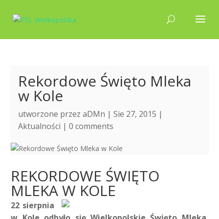
Rekordowe Święto Mleka
w Kole
utworzone przez
aDMn
| Sie 27, 2015 |
Aktualności
|
0 comments
REKORDOWE ŚWIĘTO
MLEKA W KOLE
22 sierpnia
w Kole odbyło się Wielkopolskie Święto Mleka.