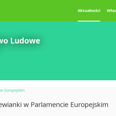
Aktualności
Wład
two Ludowe
ewianki w Parlamencie Europejskim