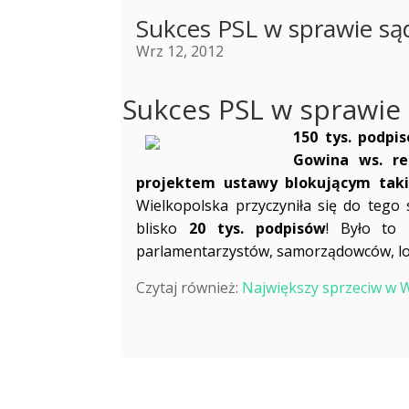
Sukces PSL w sprawie są
Wrz 12, 2012
Sukces PSL w sprawie
150 tys. po
dpis
Gowina ws. re
projektem ustawy blokującym taki
Wielkopolska przyczyniła się do teg
blisko
20 tys. podpisów
! Było to
parlamentarzystów, samorządowców, lo
Czytaj również:
Największy sprzeciw w 