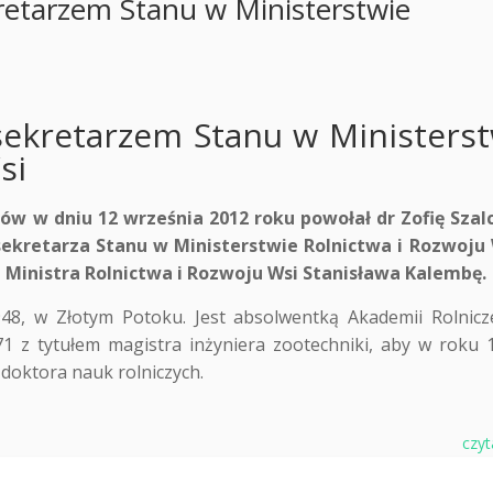
kretarzem Stanu w Ministerstwie
dsekretarzem Stanu w Ministerst
si
ów w dniu 12 września 2012 roku powołał dr Zofię Szal
ekretarza Stanu w Ministerstwie Rolnictwa i Rozwoju 
 Ministra Rolnictwa i Rozwoju Wsi Stanisława Kalembę.
1948, w Złotym Potoku. Jest absolwentką Akademii Rolnicz
1 z tytułem magistra inżyniera zootechniki, aby w roku 
 doktora nauk rolniczych.
czyt