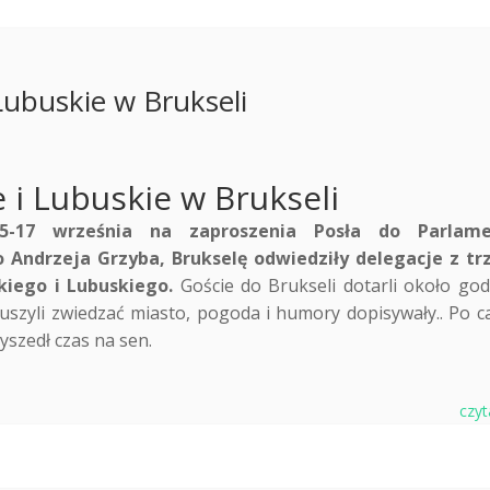
Lubuskie w Brukseli
 i Lubuskie w Brukseli
5-17 września na zaproszenia Posła do Parlame
o Andrzeja Grzyba, Brukselę odwiedziły delegacje z tr
kiego i Lubuskiego.
Goście do Brukseli dotarli około god
uszyli zwiedzać miasto, pogoda i humory dopisywały.. Po c
yszedł czas na sen.
czyt