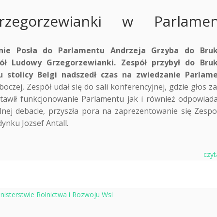
zegorzewianki w Parlamen
nie Posła do Parlamentu Andrzeja Grzyba do Bruk
ół Ludowy Grzegorzewianki. Zespół przybył do Bruk
iu stolicy Belgi nadszedł czas na zwiedzanie Parlam
oczej, Zespół udał się do sali konferencyjnej, gdzie głos za
stawił funkcjonowanie Parlamentu jak i również odpowiada
alnej debacie, przyszła pora na zaprezentowanie się Zespo
ynku Jozsef Antall.
czyt