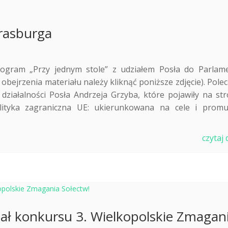
trasburga
rogram „Przy jednym stole” z udziałem Posła do Parlam
obejrzenia materiału należy kliknąć poniższe zdjęcie). Pole
działalności Posła Andrzeja Grzyba, które pojawiły na str
olityka zagraniczna UE: ukierunkowana na cele i promu
czytaj 
nał konkursu 3. Wielkopolskie Zmagan