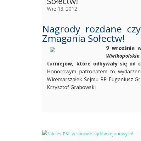
Sołectw!
Wrz 13, 2012
Nagrody rozdane czyl
Zmagania Sołectw!
9 września w
Wielkopolskie
turniejów, które odbywały się od 
Honorowym patronatem to wydarzenie
Wicemarszałek Sejmu RP Eugeniusz Gr
Krzysztof Grabowski.