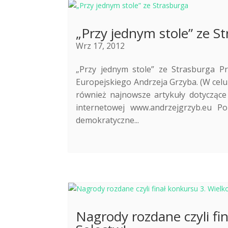
„Przy jednym stole” ze S
Wrz 17, 2012
„Przy jednym stole” ze Strasburga P
Europejskiego Andrzeja Grzyba. (W celu 
również najnowsze artykuły dotyczące 
internetowej www.andrzejgrzyb.eu P
demokratyczne...
Nagrody rozdane czyli fi