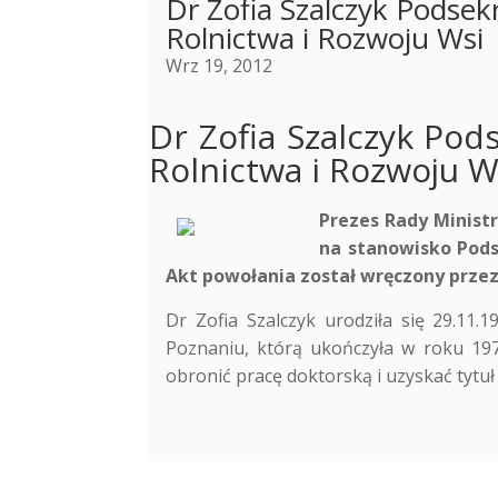
Dr Zofia Szalczyk Podse
Rolnictwa i Rozwoju Wsi
Wrz 19, 2012
Dr Zofia Szalczyk Po
Rolnictwa i Rozwoju W
Prezes Rady Ministr
na stanowisko Pods
Akt powołania został wręczony przez
Dr Zofia Szalczyk urodziła się 29.11.
Poznaniu, którą ukończyła w roku 197
obronić pracę doktorską i uzyskać tytuł