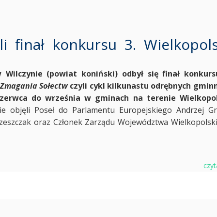
i finał konkursu 3. Wielkopols
 Wilczynie (powiat koniński) odbył się finał konkur
 Zmagania Sołectw
czyli cykl kilkunastu odrębnych gmin
czerwca do września w gminach na terenie Wielkopol
 objęli Poseł do Parlamentu Europejskiego Andrzej Gr
zeszczak oraz Członek Zarządu Województwa Wielkopolsk
czyt