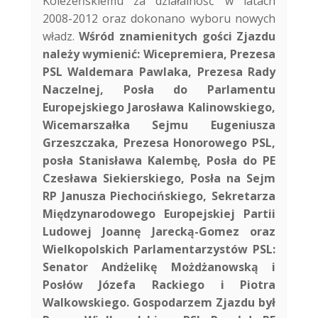
Koleżeńskiemu za działalność w latach
2008-2012 oraz dokonano wyboru nowych
władz.
Wśród znamienitych gości Zjazdu
należy wymienić: Wicepremiera, Prezesa
PSL Waldemara Pawlaka, Prezesa Rady
Naczelnej, Posła do Parlamentu
Europejskiego Jarosława Kalinowskiego,
Wicemarszałka Sejmu Eugeniusza
Grzeszczaka, Prezesa Honorowego PSL,
posła Stanisława Kalembę, Posła do PE
Czesława Siekierskiego, Posła na Sejm
RP Janusza Piechocińskiego, Sekretarza
Międzynarodowego Europejskiej Partii
Ludowej Joannę Jarecką-Gomez oraz
Wielkopolskich Parlamentarzystów PSL:
Senator Andżelikę Możdżanowską i
Posłów Józefa Rackiego i Piotra
Walkowskiego. Gospodarzem Zjazdu był