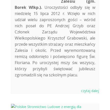
Zalesiu (gm.
Borek Wlkp.).
Uroczystości odbyły się w
niedzielę 15 lipca 2012 r. Wzięło w nich
udział wielu zaproszonych gości – wśród
nich poseł do PE Andrzej Grzyb oraz
Członek Zarządu Województwa
Wielkopolskiego Krzysztof Grabowski, ale
przede wszystkim strażacy oraz mieszkańcy
Zalesia i okolic. Przed wyremontowaną
remizą odsłonięto i poświęcono figurę Św.
Floriana. Po uroczystej mszy św. wszyscy,
którzy przybyli świętować jubileusz
zgromadzili się na szkolnym placu.
czytaj dalej