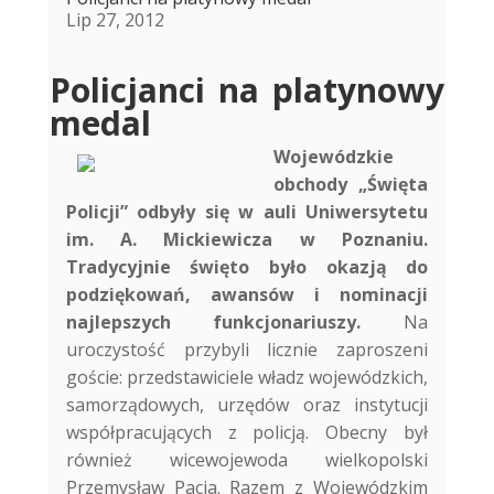
Lip 27, 2012
Policjanci na platynowy
medal
Wojewódzkie
obchody „Święta
Policji” odbyły się w auli Uniwersytetu
im. A. Mickiewicza w Poznaniu.
Tradycyjnie święto było okazją do
podziękowań, awansów i nominacji
najlepszych funkcjonariuszy.
Na
uroczystość przybyli licznie zaproszeni
goście: przedstawiciele władz wojewódzkich,
samorządowych, urzędów oraz instytucji
współpracujących z policją. Obecny był
również wicewojewoda wielkopolski
Przemysław Pacia. Razem z Wojewódzkim