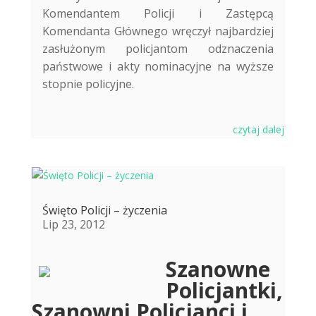
Komendantem Policji i Zastępcą
Komendanta Głównego wręczył najbardziej
zasłużonym policjantom odznaczenia
państwowe i akty nominacyjne na wyższe
stopnie policyjne.
czytaj dalej
Święto Policji – życzenia
Lip 23, 2012
Szanowne
Policjantki,
Szanowni Policjanci i