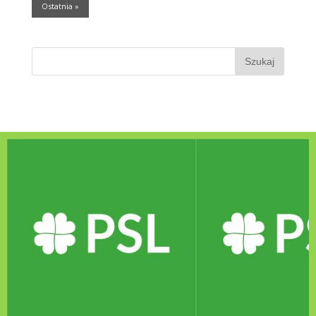
Ostatnia »