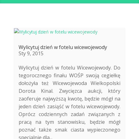
Wylicytuj dzień w fotelu wicewojewody
Sty 9, 2015
Wylicytuj dzień w fotelu Wicewojewody. Do
tegorocznego finału WOŚP swoją cegiełkę
dołożyła też Wicewojewoda Wielkopolski
Dorota Kinal. Zwycięzca aukcji, który
zaoferuje najwyższą kwotę, będzie mógł na
jeden dzień zasiąść w fotelu wicewojewody.
Oprócz codziennych zadań związanych z
pracą na tym stanowisku, będzie mógł
poznać także smak ciasta wypieczonego
specjalnie dla...