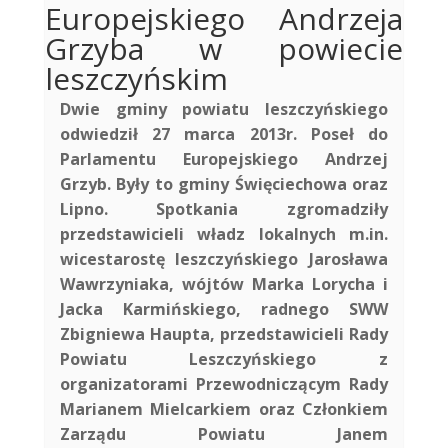
Europejskiego Andrzeja
Grzyba w powiecie
leszczyńskim
Dwie gminy powiatu leszczyńskiego
odwiedził 27 marca 2013r. Poseł do
Parlamentu Europejskiego Andrzej
Grzyb. Były to gminy Święciechowa oraz
Lipno. Spotkania zgromadziły
przedstawicieli władz lokalnych m.in.
wicestarostę leszczyńskiego Jarosława
Wawrzyniaka, wójtów Marka Lorycha i
Jacka Karmińskiego, radnego SWW
Zbigniewa Haupta, przedstawicieli Rady
Powiatu Leszczyńskiego z
organizatorami Przewodniczącym Rady
Marianem Mielcarkiem oraz Członkiem
Zarządu Powiatu Janem