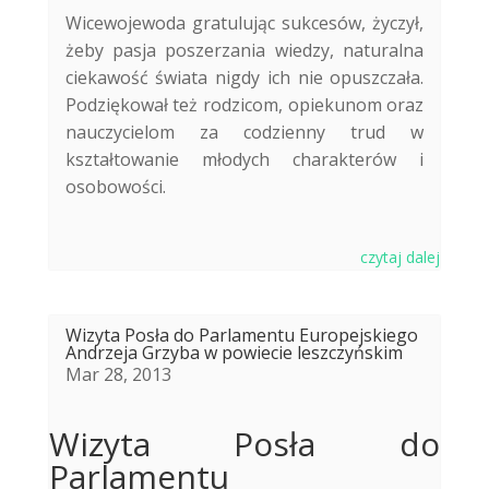
Wicewojewoda gratulując sukcesów, życzył,
żeby pasja poszerzania wiedzy, naturalna
ciekawość świata nigdy ich nie opuszczała.
Podziękował też rodzicom, opiekunom oraz
nauczycielom za codzienny trud w
kształtowanie młodych charakterów i
osobowości.
czytaj dalej
Wizyta Posła do Parlamentu Europejskiego
Andrzeja Grzyba w powiecie leszczyńskim
Mar 28, 2013
Wizyta Posła do
Parlamentu