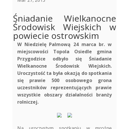
Mar 27, 2013
Śniadanie Wielkanocne
Środowisk Wiejskich w
powiecie ostrowskim
W Niedzielę Palmową 24 marca br. w
miejscowości Topola Osiedle gmina
Przygodzice odbyło się Śniadanie
Wielkanocne Środowisk Wiejskich.
Uroczystość ta była okazją do spotkania
się prawie 500 osobowego grona
uczestników reprezentujących prawie
wszystkie obszary działalności branży
rolniczej.
Na uroczystym spotkaniu w mroźne