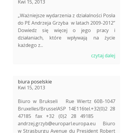
Kwi 15, 2013
„Ważniejsze wydarzenia z działalności Posła
do PE Andrzeja Grzyba w latach 2009-2012”
Dowiedz się więcej o jego pracy i
działaniach, które wpływają na życie
każdego z...
czytaj dalej
biura poselskie
Kwi 15, 2013
Biuro w Brukseli Rue Wiertz 60B-1047
Bruxelles/BrusselASP 14E116tel.+32(0)2 28
47185 fax +32 (0)2 28 49185
andrzej.grzyb@europarl.europa.eu Biuro
w Strasburgu Avenue du President Robert