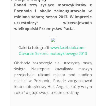
Ponad trzy tysiące motocyklistów z
Poznania i okolic zainaugurowało w
minioną sobotę sezon 2013. W imprezie
uczestniczył wicewojewoda
wielkopolski Przemysław Pacia.
Galeria fotografii:
www.facebook.com –
Otwarcie Sezonu motocyklowego 2013
Obchody rozpoczęły się uroczystą mszą
świętą. Następnie kawalkada maszyn
przejechała ulicami miasta pod stadion
miejski w Poznaniu. Paradę zorganizował
klub motocyklowy Hels Angels, który w tym
roku świętuje swoje trzecie urodziny.