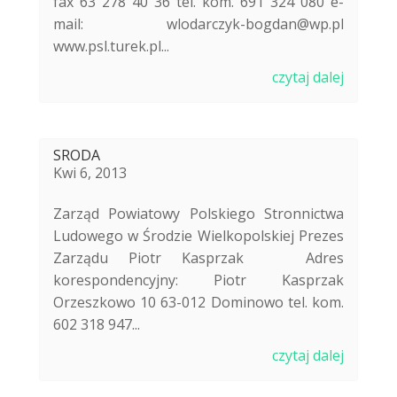
fax 63 278 40 36 tel. kom. 691 324 080 e-
mail: wlodarczyk-bogdan@wp.pl
www.psl.turek.pl...
czytaj dalej
SRODA
Kwi 6, 2013
Zarząd Powiatowy Polskiego Stronnictwa
Ludowego w Środzie Wielkopolskiej Prezes
Zarządu Piotr Kasprzak Adres
korespondencyjny: Piotr Kasprzak
Orzeszkowo 10 63-012 Dominowo tel. kom.
602 318 947...
czytaj dalej