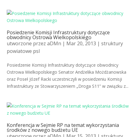
Posiedzenie Komisji Infrastruktury dotyczące
obwodnicy Ostrowa Wielkopolskiego
utworzone przez
aDMn
| Mar 20, 2013 |
struktury
powiatowe psl
Posiedzenie Komisji Infrastruktury dotyczące obwodnicy
Ostrowa Wielkopolskiego Senator Andżelika Możdżanowska
oraz Poseł Józef Racki uczestniczyli w posiedzeniu Komisji
Infrastruktury ze Stowarzyszeniem „Droga S11” w związku z...
Konferencja w Sejmie RP na temat wykorzystania
środków z nowego budżetu UE
utworzone przez
aDMn
| Mar 15, 2013 |
struktury