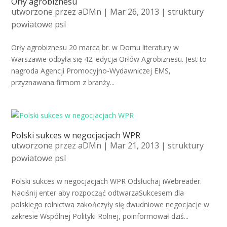
Orły agrobiznesu
utworzone przez
aDMn
| Mar 26, 2013 |
struktury
powiatowe psl
Orły agrobiznesu 20 marca br. w Domu literatury w
Warszawie odbyła się 42. edycja Orłów Agrobiznesu. Jest to
nagroda Agencji Promocyjno-Wydawniczej EMS,
przyznawana firmom z branży...
Polski sukces w negocjacjach WPR
utworzone przez
aDMn
| Mar 21, 2013 |
struktury
powiatowe psl
Polski sukces w negocjacjach WPR Odsłuchaj iWebreader.
Naciśnij enter aby rozpocząć odtwarzaSukcesem dla
polskiego rolnictwa zakończyły się dwudniowe negocjacje w
zakresie Wspólnej Polityki Rolnej, poinformował dziś...