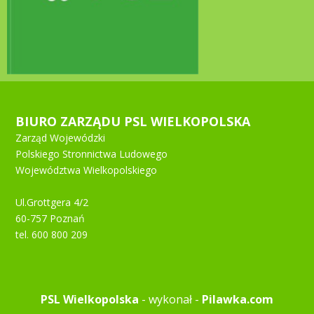
BIURO ZARZĄDU PSL WIELKOPOLSKA
Zarząd Wojewódzki
Polskiego Stronnictwa Ludowego
Województwa Wielkopolskiego
Ul.Grottgera 4/2
60-757 Poznań
tel. 600 800 209
PSL Wielkopolska
- wykonał -
Pilawka.com