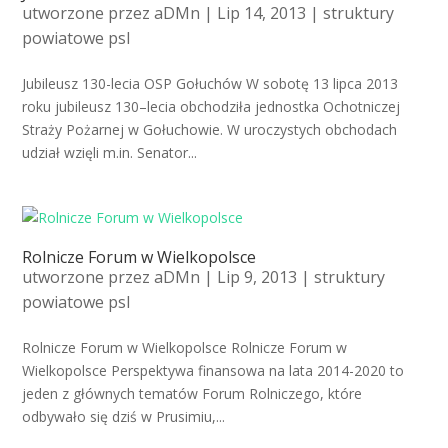
utworzone przez
aDMn
| Lip 14, 2013 |
struktury
powiatowe psl
Jubileusz 130-lecia OSP Gołuchów W sobotę 13 lipca 2013
roku jubileusz 130–lecia obchodziła jednostka Ochotniczej
Straży Pożarnej w Gołuchowie. W uroczystych obchodach
udział wzięli m.in. Senator...
Rolnicze Forum w Wielkopolsce
utworzone przez
aDMn
| Lip 9, 2013 |
struktury
powiatowe psl
Rolnicze Forum w Wielkopolsce Rolnicze Forum w
Wielkopolsce Perspektywa finansowa na lata 2014-2020 to
jeden z głównych tematów Forum Rolniczego, które
odbywało się dziś w Prusimiu,...