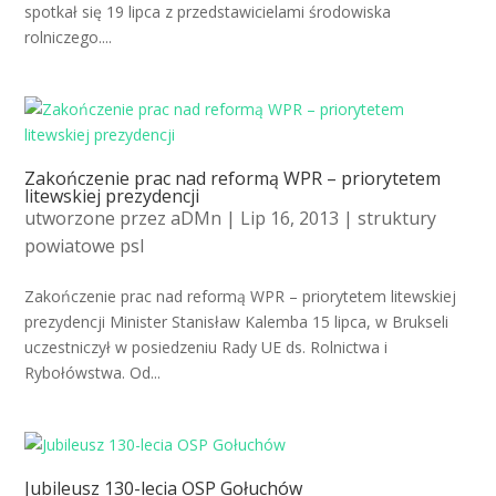
spotkał się 19 lipca z przedstawicielami środowiska
rolniczego....
Zakończenie prac nad reformą WPR – priorytetem
litewskiej prezydencji
utworzone przez
aDMn
| Lip 16, 2013 |
struktury
powiatowe psl
Zakończenie prac nad reformą WPR – priorytetem litewskiej
prezydencji Minister Stanisław Kalemba 15 lipca, w Brukseli
uczestniczył w posiedzeniu Rady UE ds. Rolnictwa i
Rybołówstwa. Od...
Jubileusz 130-lecia OSP Gołuchów