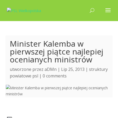
Minister Kalemba w
pierwszej piątce najlepiej
ocenianych ministrów
utworzone przez
aDMn
| Lip 25, 2013 |
struktury
powiatowe psl
|
0 comments