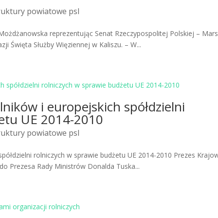
ruktury powiatowe psl
 Możdżanowska reprezentując Senat Rzeczypospolitej Polskiej – Mar
i Święta Służby Więziennej w Kaliszu. – W...
lników i europejskich spółdzielni
żetu UE 2014-2010
ruktury powiatowe psl
 spółdzielni rolniczych w sprawie budżetu UE 2014-2010 Prezes Krajo
 do Prezesa Rady Ministrów Donalda Tuska...