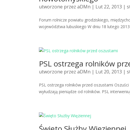
utworzone przez
aDMn
| Lut 22, 2013 |
s
Forum rolnicze powiatu grodziskiego, międzych
województwa lubuskiego W dniu 18 lutego 2013 
PSL ostrzega rolników prz
utworzone przez
aDMn
| Lut 20, 2013 |
s
PSL ostrzega rolników przed oszustami Oszuści 
wyłudzają pieniądze od rolników. PSL interweniuj
Święto Służby Więziennej