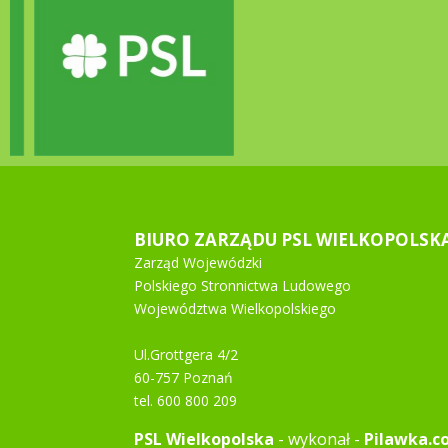
BIURO ZARZĄDU PSL WIELKOPOLSK
Zarząd Wojewódzki
Polskiego Stronnictwa Ludowego
Województwa Wielkopolskiego
Ul.Grottgera 4/2
60-757 Poznań
tel. 600 800 209
PSL Wielkopolska
- wykonał -
Pilawka.c