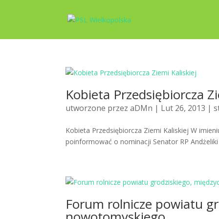
Kobieta Przedsiębiorcza Zi
utworzone przez
aDMn
| Lut 26, 2013 |
s
Kobieta Przedsiębiorcza Ziemi Kaliskiej W imieni
poinformować o nominacji Senator RP Andżeliki 
Forum rolnicze powiatu gr
nowotomyskiego