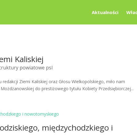
Aktualności
Wład
emi Kaliskiej
truktury powiatowe psl
u redakcji Ziemi Kaliskiej oraz Głosu Wielkopolskiego, miło nam
Możdżanowskiej do prestiżowego tytułu Kobiety Przedsiębiorczej...
odziskiego, międzychodzkiego i