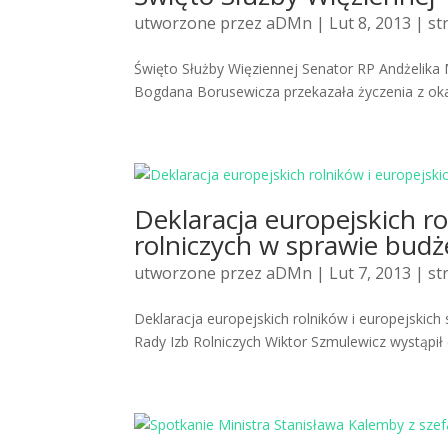
utworzone przez
aDMn
| Lut 8, 2013 |
st
Święto Służby Więziennej Senator RP Andżelika
Bogdana Borusewicza przekazała życzenia z okazj
Deklaracja europejskich ro
rolniczych w sprawie bud
utworzone przez
aDMn
| Lut 7, 2013 |
st
Deklaracja europejskich rolników i europejskich
Rady Izb Rolniczych Wiktor Szmulewicz wystąpił