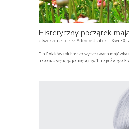
Historyczny początek maj
utworzone przez
Administrator
| Kwi 30,
Dla Polaków tak bardzo wyczekiwana majówka to
historii, świętując pamiętajmy: 1 maja Święto Pra