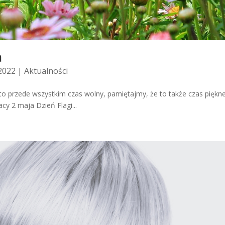
a
 2022 |
Aktualności
 przede wszystkim czas wolny, pamiętajmy, że to także czas piękne
cy 2 maja Dzień Flagi...