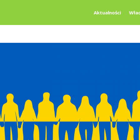
Aktualności
Wład