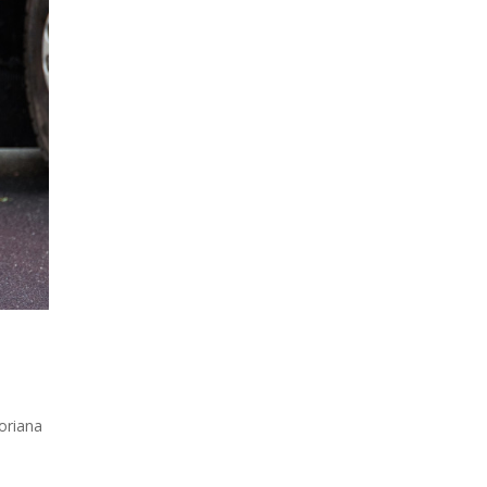
loriana