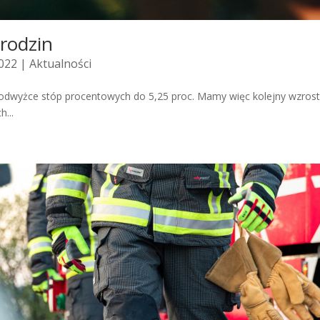
rodzin
2022 |
Aktualności
 podwyżce stóp procentowych do 5,25 proc. Mamy więc kolejny wzrost
h...