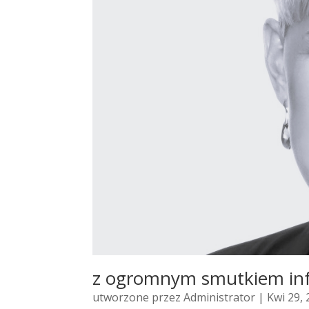
z ogromnym smutkiem in
utworzone przez
Administrator
| Kwi 29,