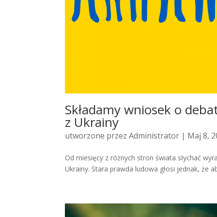
Składamy wniosek o deb
z Ukrainy
utworzone przez
Administrator
| Maj 8, 
Od miesięcy z różnych stron świata słychać wy
Ukrainy. Stara prawda ludowa głosi jednak, że ab