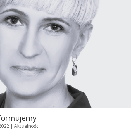
formujemy
 2022 |
Aktualności