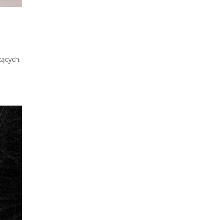
zących.