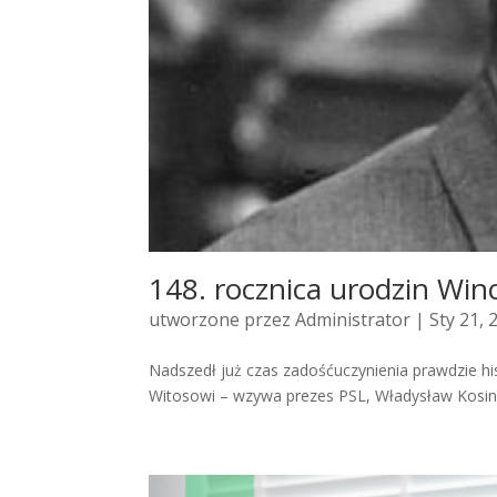
148. rocznica urodzin Wi
utworzone przez
Administrator
| Sty 21, 
Nadszedł już czas zadośćuczynienia prawdzie hi
Witosowi – wzywa prezes PSL, Władysław Kosiniak