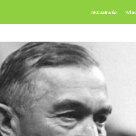
Aktualności
Wład