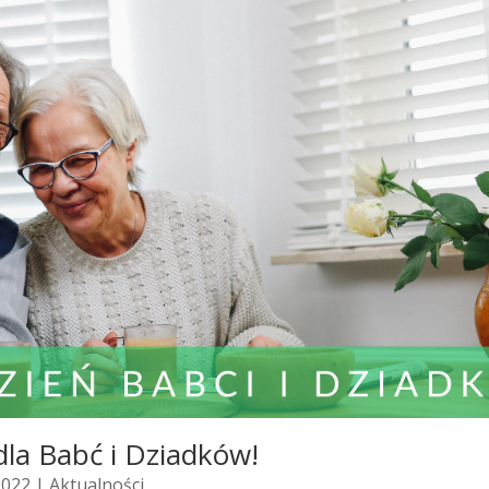
dla Babć i Dziadków!
2022 |
Aktualności