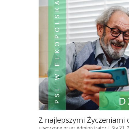
Z najlepszymi Życzeniami 
utworzone przez
Administrator
| Sty 21, 