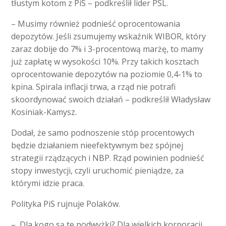
tłustym kotom z PiS – podkreślił lider PSL.
– Musimy również podnieść oprocentowania
depozytów. Jeśli zsumujemy wskaźnik WIBOR, który
zaraz dobije do 7% i 3-procentową marżę, to mamy
już zapłatę w wysokości 10%. Przy takich kosztach
oprocentowanie depozytów na poziomie 0,4-1% to
kpina. Spirala inflacji trwa, a rząd nie potrafi
skoordynować swoich działań – podkreślił Władysław
Kosiniak-Kamysz.
Dodał, że samo podnoszenie stóp procentowych
będzie działaniem nieefektywnym bez spójnej
strategii rządzących i NBP. Rząd powinien podnieść
stopy inwestycji, czyli uruchomić pieniądze, za
którymi idzie praca.
Polityka PiS rujnuje Polaków.
– Dla kogo są te podwyżki? Dla wielkich korporacji,