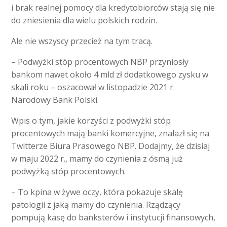
i brak realnej pomocy dla kredytobiorców stają się nie
do zniesienia dla wielu polskich rodzin.
Ale nie wszyscy przecież na tym tracą.
– Podwyżki stóp procentowych NBP przyniosły
bankom nawet około 4 mld zł dodatkowego zysku w
skali roku – oszacował w listopadzie 2021 r.
Narodowy Bank Polski.
Wpis o tym, jakie korzyści z podwyżki stóp
procentowych mają banki komercyjne, znalazł się na
Twitterze Biura Prasowego NBP. Dodajmy, że dzisiaj
w maju 2022 r., mamy do czynienia z ósmą już
podwyżką stóp procentowych.
– To kpina w żywe oczy, która pokazuje skalę
patologii z jaką mamy do czynienia. Rządzący
pompują kasę do banksterów i instytucji finansowych,