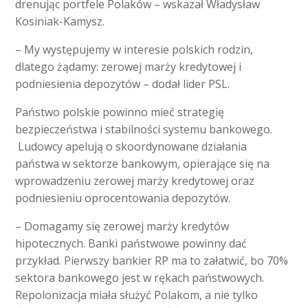
drenując portfele Polaków – wskazał Władysław
Kosiniak-Kamysz.
– My występujemy w interesie polskich rodzin,
dlatego żądamy: zerowej marży kredytowej i
podniesienia depozytów – dodał lider PSL.
Państwo polskie powinno mieć strategię
bezpieczeństwa i stabilności systemu bankowego.
Ludowcy apelują o skoordynowane działania
państwa w sektorze bankowym, opierające się na
wprowadzeniu zerowej marży kredytowej oraz
podniesieniu oprocentowania depozytów.
– Domagamy się zerowej marży kredytów
hipotecznych. Banki państwowe powinny dać
przykład. Pierwszy bankier RP ma to załatwić, bo 70%
sektora bankowego jest w rękach państwowych.
Repolonizacja miała służyć Polakom, a nie tylko