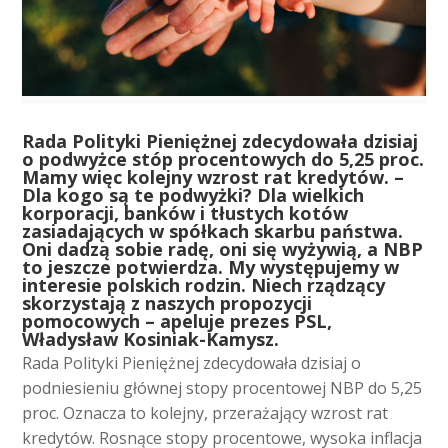
R
ada Polityki Pieniężnej zdecydowała dzisiaj
o podwyżce stóp procentowych do 5,25 proc.
Mamy więc kolejny wzrost rat kredytów. –
Dla kogo są te podwyżki? Dla wielkich
korporacji, banków i tłustych kotów
zasiadających w spółkach skarbu państwa.
Oni dadzą sobie radę, oni się wyżywią, a NBP
to jeszcze potwierdza. My występujemy w
interesie polskich rodzin. Niech rządzący
skorzystają z naszych propozycji
pomocowych – apeluje prezes PSL,
Władysław Kosiniak-Kamysz.
Rada Polityki Pieniężnej zdecydowała dzisiaj o
podniesieniu głównej stopy procentowej NBP do 5,25
proc. Oznacza to kolejny, przerażający wzrost rat
kredytów. Rosnące stopy procentowe, wysoka inflacja