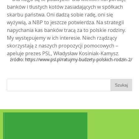
banków i tłustych kotów zasiadających w spółkach
skarbu państwa. Oni dadzą sobie radę, oni się
wyżywią, a NBP to jeszcze potwierdza. Na strategii
napychania kas banków tracą za to polskie rodziny.
My występujemy w ich interesie. Niech rządzący
skorzystają z naszych propozycji pomocowych –
apeluje prezes PSL, Władysław Kosiniak-Kamysz.
źródło:
https://www.psl.pl/ratujmy-budzety-polskich-rodzin-2/