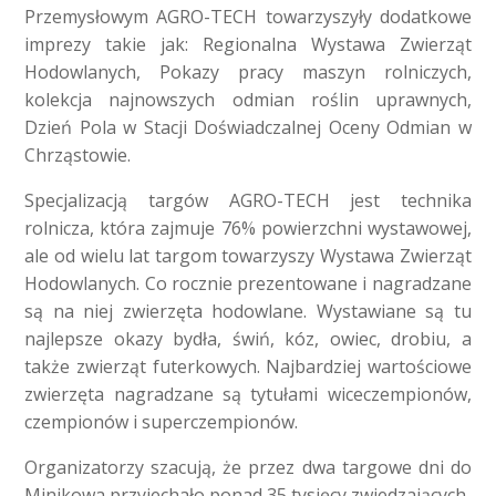
Przemysłowym AGRO-TECH towarzyszyły dodatkowe
imprezy takie jak: Regionalna Wystawa Zwierząt
Hodowlanych, Pokazy pracy maszyn rolniczych,
kolekcja najnowszych odmian roślin uprawnych,
Dzień Pola w Stacji Doświadczalnej Oceny Odmian w
Chrząstowie.
Specjalizacją targów AGRO-TECH jest technika
rolnicza, która zajmuje 76% powierzchni wystawowej,
ale od wielu lat targom towarzyszy Wystawa Zwierząt
Hodowlanych. Co rocznie prezentowane i nagradzane
są na niej zwierzęta hodowlane. Wystawiane są tu
najlepsze okazy bydła, świń, kóz, owiec, drobiu, a
także zwierząt futerkowych. Najbardziej wartościowe
zwierzęta nagradzane są tytułami wiceczempionów,
czempionów i superczempionów.
Organizatorzy szacują, że przez dwa targowe dni do
Minikowa przyjechało ponad 35 tysięcy zwiedzających.