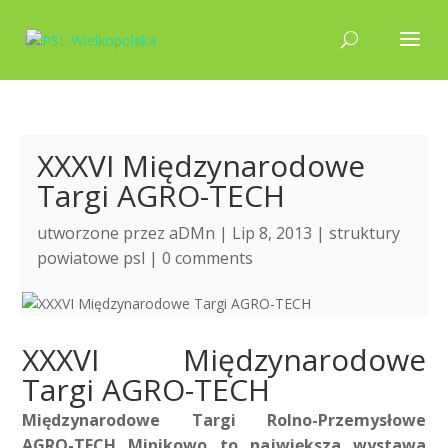
XXXVI Międzynarodowe
Targi AGRO-TECH
utworzone przez
aDMn
| Lip 8, 2013 |
struktury
powiatowe psl
|
0 comments
XXXVI Międzynarodowe
Targi AGRO-TECH
Międzynarodowe Targi Rolno-Przemysłowe
AGRO-TECH Minikowo to największa wystawa