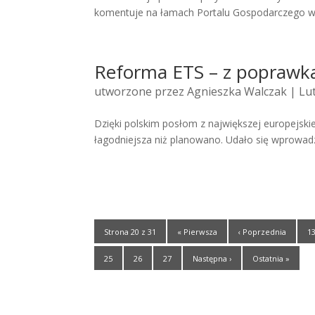
komentuje na łamach Portalu Gospodarczego w
Reforma ETS – z poprawka
utworzone przez
Agnieszka Walczak
| Lut
Dzięki polskim posłom z największej europejski
łagodniejsza niż planowano. Udało się wprowad
Strona 20 z 31
« Pierwsza
‹ Poprzednia
1
25
26
27
Następna ›
Ostatnia »