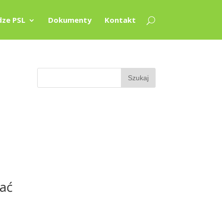
ze PSL
Dokumenty
Kontakt
ać