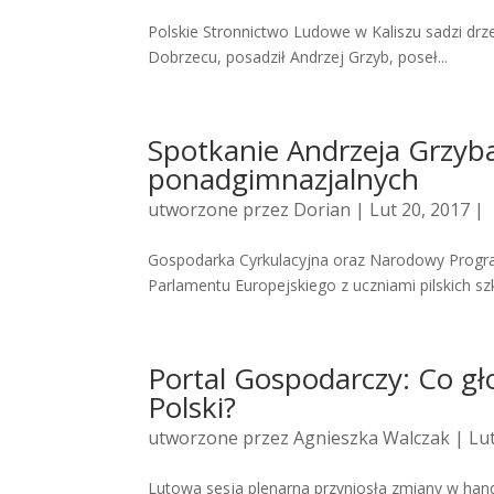
Polskie Stronnictwo Ludowe w Kaliszu sadzi drzew
Dobrzecu, posadził Andrzej Grzyb, poseł...
Spotkanie Andrzeja Grzyba 
ponadgimnazjalnych
utworzone przez
Dorian
| Lut 20, 2017 |
Gospodarka Cyrkulacyjna oraz Narodowy Progr
Parlamentu Europejskiego z uczniami pilskich sz
Portal Gospodarczy: Co g
Polski?
utworzone przez
Agnieszka Walczak
| Lut
Lutowa sesja plenarna przyniosła zmiany w hand