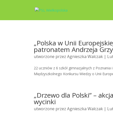
„Polska w Unii Europejskie
patronatem Andrzeja Grz
utworzone przez
Agnieszka Walczak
| Lut
22 uczniów z 6 szkół gimnazjalnych z Poznania 
Międzyszkolnego Konkursu Wiedzy o Unii Europejs
„Drzewo dla Polski” – ak
wycinki
utworzone przez
Agnieszka Walczak
| Lut