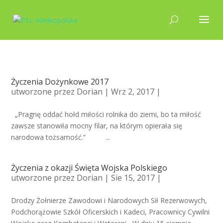
Życzenia Dożynkowe 2017
utworzone przez
Dorian
| Wrz 2, 2017 |
„Pragnę oddać hołd miłości rolnika do ziemi, bo ta miłość
zawsze stanowiła mocny filar, na którym opierała się
narodowa tożsamość.” ...
Życzenia z okazji Święta Wojska Polskiego
utworzone przez
Dorian
| Sie 15, 2017 |
Drodzy Żołnierze Zawodowi i Narodowych Sił Rezerwowych,
Podchorążowie Szkół Oficerskich i Kadeci, Pracownicy Cywilni