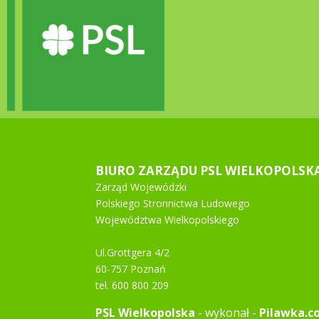
BIURO ZARZĄDU PSL WIELKOPOLSK
Zarząd Wojewódzki
Polskiego Stronnictwa Ludowego
Województwa Wielkopolskiego
Ul.Grottgera 4/2
60-757 Poznań
tel. 600 800 209
PSL Wielkopolska
- wykonał -
Pilawka.c