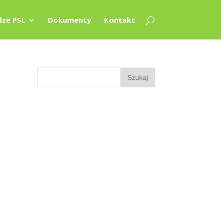
ze PSL
Dokumenty
Kontakt
5