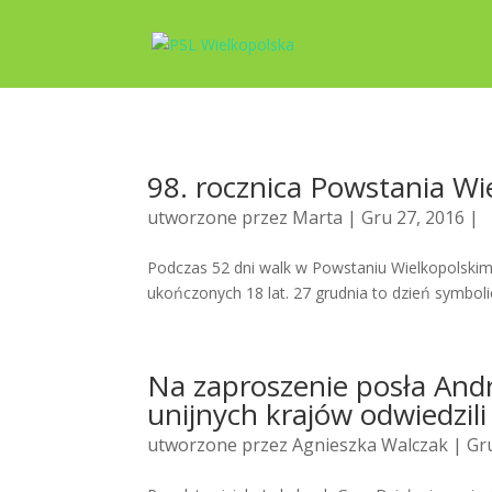
98. rocznica Powstania Wi
utworzone przez
Marta
| Gru 27, 2016 |
Podczas 52 dni walk w Powstaniu Wielkopolskim 
ukończonych 18 lat. 27 grudnia to dzień symbolic
Na zaproszenie posła Andr
unijnych krajów odwiedzili
utworzone przez
Agnieszka Walczak
| Gru