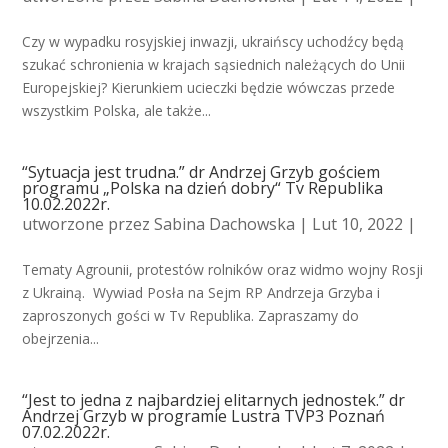
Czy w wypadku rosyjskiej inwazji, ukraińscy uchodźcy będą
szukać schronienia w krajach sąsiednich należących do Unii
Europejskiej? Kierunkiem ucieczki będzie wówczas przede
wszystkim Polska, ale także...
“Sytuacja jest trudna.” dr Andrzej Grzyb gościem
programu „Polska na dzień dobry“ Tv Republika
10.02.2022r.
utworzone przez
Sabina Dachowska
| Lut 10, 2022 |
Tematy Agrounii, protestów rolników oraz widmo wojny Rosji
z Ukrainą. Wywiad Posła na Sejm RP Andrzeja Grzyba i
zaproszonych gości w Tv Republika. Zapraszamy do
obejrzenia...
“Jest to jedna z najbardziej elitarnych jednostek.” dr
Andrzej Grzyb w programie Lustra TVP3 Poznań
07.02.2022r.