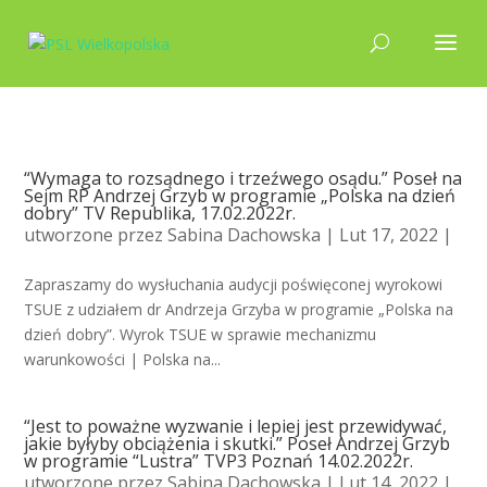
“Wymaga to rozsądnego i trzeźwego osądu.” Poseł na
Sejm RP Andrzej Grzyb w programie „Polska na dzień
dobry” TV Republika, 17.02.2022r.
utworzone przez
Sabina Dachowska
| Lut 17, 2022 |
Zapraszamy do wysłuchania audycji poświęconej wyrokowi
TSUE z udziałem dr Andrzeja Grzyba w programie „Polska na
dzień dobry”. Wyrok TSUE w sprawie mechanizmu
warunkowości | Polska na...
“Jest to poważne wyzwanie i lepiej jest przewidywać,
jakie byłyby obciążenia i skutki.” Poseł Andrzej Grzyb
w programie “Lustra” TVP3 Poznań 14.02.2022r.
utworzone przez
Sabina Dachowska
| Lut 14, 2022 |