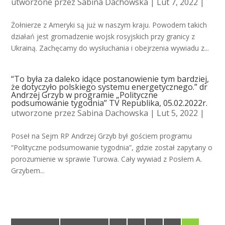
utworzone przez
Sabina Dachowska
| Lut 7, 2022 |
Żołnierze z Ameryki są już w naszym kraju. Powodem takich
działań jest gromadzenie wojsk rosyjskich przy granicy z
Ukrainą. Zachęcamy do wysłuchania i obejrzenia wywiadu z...
“To była za daleko idące postanowienie tym bardziej,
że dotyczyło polskiego systemu energetycznego.” dr
Andrzej Grzyb w programie „Polityczne
podsumowanie tygodnia” TV Republika, 05.02.2022r.
utworzone przez
Sabina Dachowska
| Lut 5, 2022 |
Poseł na Sejm RP Andrzej Grzyb był gościem programu
“Polityczne podsumowanie tygodnia”, gdzie został zapytany o
porozumienie w sprawie Turowa. Cały wywiad z Posłem A.
Grzybem...