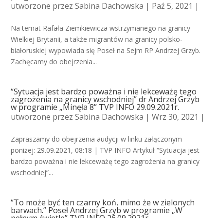
utworzone przez
Sabina Dachowska
| Paź 5, 2021 |
Na temat Rafała Ziemkiewicza wstrzymanego na granicy
Wielkiej Brytanii, a także migrantów na granicy polsko-
białoruskiej wypowiada się Poseł na Sejm RP Andrzej Grzyb.
Zachęcamy do obejrzenia...
“Sytuacja jest bardzo poważna i nie lekceważę tego
zagrożenia na granicy wschodniej” dr Andrzej Grzyb
w programie „Minęła 8” TVP INFO 29.09.2021r.
utworzone przez
Sabina Dachowska
| Wrz 30, 2021 |
Zapraszamy do obejrzenia audycji w linku załączonym
poniżej: 29.09.2021, 08:18 | TVP INFO Artykuł “Sytuacja jest
bardzo poważna i nie lekceważę tego zagrożenia na granicy
wschodniej”...
“To może być ten czarny koń, mimo że w zielonych
barwach.” Poseł Andrzej Grzyb w programie „W