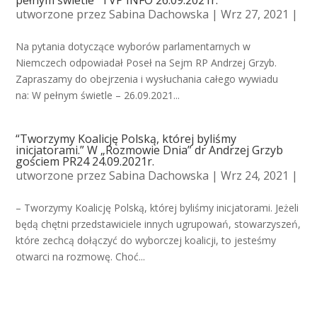
pełnym świetle” TVP INFO 26.09.2021r.
utworzone przez
Sabina Dachowska
| Wrz 27, 2021 |
Na pytania dotyczące wyborów parlamentarnych w
Niemczech odpowiadał Poseł na Sejm RP Andrzej Grzyb.
Zapraszamy do obejrzenia i wysłuchania całego wywiadu
na: W pełnym świetle – 26.09.2021...
“Tworzymy Koalicję Polską, której byliśmy
inicjatorami.” W „Rozmowie Dnia” dr Andrzej Grzyb
gościem PR24 24.09.2021r.
utworzone przez
Sabina Dachowska
| Wrz 24, 2021 |
– Tworzymy Koalicję Polską, której byliśmy inicjatorami. Jeżeli
będą chętni przedstawiciele innych ugrupowań, stowarzyszeń,
które zechcą dołączyć do wyborczej koalicji, to jesteśmy
otwarci na rozmowę. Choć...