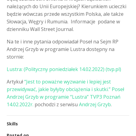
należących do Unii Europejskiej? Kierunkiem ucieczki
będzie wówczas przede wszystkim Polska, ale także
Słowacja, Węgry i Rumunia. Informacje podane w
dzienniku Wall Street Journal.
Na te i inne pytania odpowiadał Poseł na Sejm RP
Andrzej Grzyb w programie Lustra dostępny na
stornie:
Lustra: (Polityczny poniedziałek 14.02.2022) (tvp.pl)
Artykuł
“Jest to poważne wyzwanie i lepiej jest
przewidywać, jakie byłyby obciążenia i skutki.” Poseł
Andrzej Grzyb w programie “Lustra” TVP3 Poznań
14.02.2022r.
pochodzi z serwisu
Andrzej Grzyb
.
Skills
Posted on