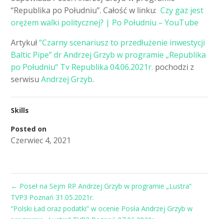
“Republika po Południu”. Całość w linku:
Czy gaz jest
orężem walki politycznej? | Po Południu – YouTube
Artykuł
“Czarny scenariusz to przedłużenie inwestycji
Baltic Pipe” dr Andrzej Grzyb w programie „Republika
po Południu“ Tv Republika 04.06.2021r.
pochodzi z
serwisu
Andrzej Grzyb
.
Skills
Posted on
Czerwiec 4, 2021
←
Poseł na Sejm RP Andrzej Grzyb w programie „Lustra”
TVP3 Poznań 31.05.2021r.
“Polski Ład oraz podatki” w ocenie Posła Andrzej Grzyb w