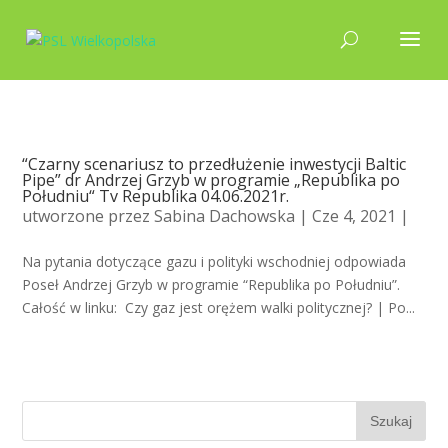
“Czarny scenariusz to przedłużenie inwestycji Baltic
Pipe” dr Andrzej Grzyb w programie „Republika po
Południu“ Tv Republika 04.06.2021r.
utworzone przez
Sabina Dachowska
| Cze 4, 2021 |
Na pytania dotyczące gazu i polityki wschodniej odpowiada
Poseł Andrzej Grzyb w programie “Republika po Południu”.
Całość w linku: Czy gaz jest orężem walki politycznej? | Po...