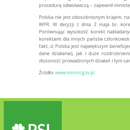
procedurę odwoławczą – zapewnił ministe
Polska nie jest odosobnionym krajem, na
WPR. W decyzji z dnia 2 maja br. kor
Porównując wysokość korekt nakładanyc
korektami dla innych państw członkowsk
fakt, iż Polska jest największym beneficj
dane działanie), jak i duże rozdrobnien
złożoność prowadzonych działań i tym sa
Źródło:
www.minrol.gov.pl