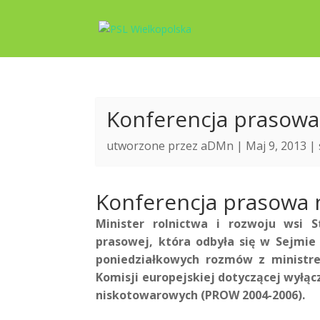
Konferencja prasowa
utworzone przez
aDMn
| Maj 9, 2013 |
Konferencja prasowa 
Minister rolnictwa i rozwoju wsi S
prasowej, która odbyła się w Sejmie
poniedziałkowych rozmów z ministre
Komisji europejskiej dotyczącej wyłąc
niskotowarowych (PROW 2004-2006).