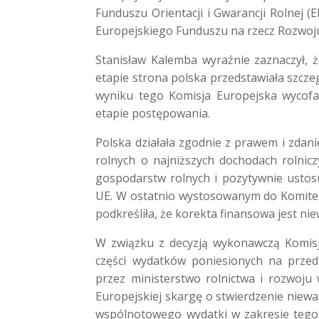
Funduszu Orientacji i Gwarancji Rolnej 
Europejskiego Funduszu na rzecz Rozwoj
Stanisław Kalemba wyraźnie zaznaczył, 
etapie strona polska przedstawiała szcz
wyniku tego Komisja Europejska wycofa
etapie postępowania.
Polska działała zgodnie z prawem i zda
rolnych o najniższych dochodach rolnic
gospodarstw rolnych i pozytywnie ustos
UE. W ostatnio wystosowanym do Komitetu
podkreśliła, że korekta finansowa jest ni
W związku z decyzją wykonawczą Komisj
części wydatków poniesionych na przedm
przez ministerstwo rolnictwa i rozwoju
Europejskiej skargę o stwierdzenie niewa
wspólnotowego wydatki w zakresie tego 