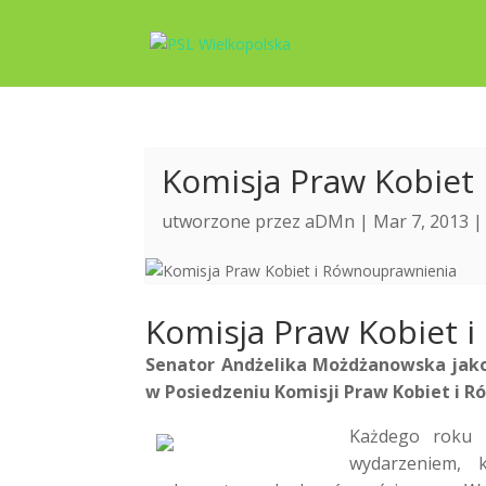
Komisja Praw Kobiet
utworzone przez
aDMn
| Mar 7, 2013 
Komisja Praw Kobiet 
Senator Andżelika Możdżanowska jako
w Posiedzeniu Komisji Praw Kobiet i R
Każdego roku P
wydarzeniem, 