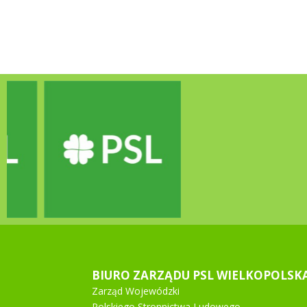
BIURO ZARZĄDU PSL WIELKOPOLSK
Zarząd Wojewódzki
Polskiego Stronnictwa Ludowego