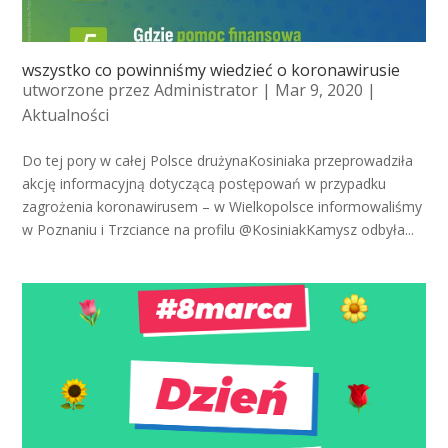
wszystko co powinniśmy wiedzieć o koronawirusie
utworzone przez
Administrator
| Mar 9, 2020 |
Aktualności
Do tej pory w całej Polsce drużynaKosiniaka przeprowadziła
akcję informacyjną dotyczącą postępowań w przypadku
zagrożenia koronawirusem – w Wielkopolsce informowaliśmy
w Poznaniu i Trzciance na profilu @KosiniakKamysz odbyła...