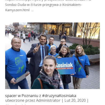
Sondaz-Duda-w-II-turze-przegrywa-z-Kosiniakiem-
Kamyszem.html ...
spacer w Poznaniu z #druzynaKosiniaka
utworzone przez
Administrator
| Lut 20, 2020 |