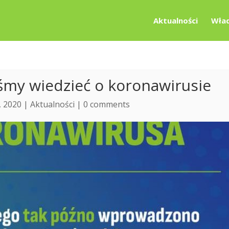
Aktualności
Wład
śmy wiedzieć o koronawirusie
, 2020 |
Aktualności
|
0 comments