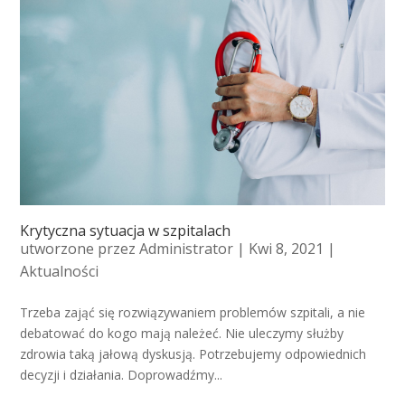
Krytyczna sytuacja w szpitalach
utworzone przez
Administrator
| Kwi 8, 2021 |
Aktualności
Trzeba zająć się rozwiązywaniem problemów szpitali, a nie
debatować do kogo mają należeć. Nie uleczymy służby
zdrowia taką jałową dyskusją. Potrzebujemy odpowiednich
decyzji i działania. Doprowadźmy...