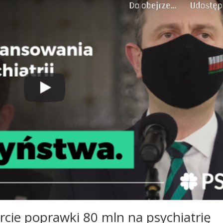
cie poprawki 80 mln na psychiatrię