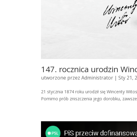
147. rocznica urodzin Wi
utworzone przez
Administrator
| Sty 21, 
21 stycznia 1874 roku urodził się Wincenty Wito
Pomimo prób zniszczenia jego dorobku, zawsze