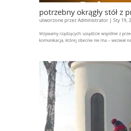
potrzebny okrągły stół z p
utworzone przez
Administrator
| Sty 19, 
Wzywamy rządzących: usiądźcie wspólnie z prze
komunikacja, której obecnie nie ma – wezwał na