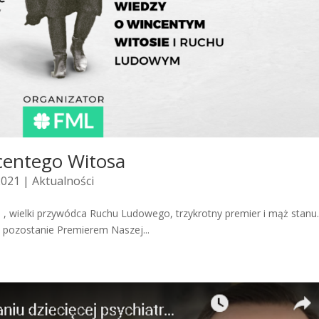
ncentego Witosa
2021 |
Aktualności
s , wielki przywódca Ruchu Ludowego, trzykrotny premier i mąż stanu
 pozostanie Premierem Naszej...