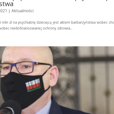
ństwa
2021 |
Aktualności
 mln zł na psychiatrię dziecięcą jest aktem barbarzyństwa wobec ch
 i wobec niedofinansowanej ochrony zdrowia...