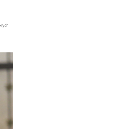
orych