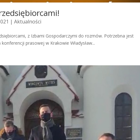
rzedsiębiorcami!
2021 |
Aktualności
dsiębiorcami, z Izbami Gospodarczymi do rozmów. Potrzebna jest
 konferencji prasowej w Krakowie Władysław...