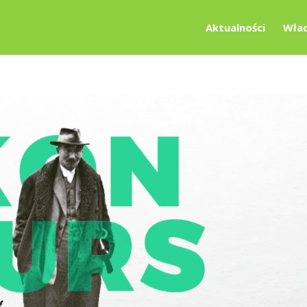
Aktualności
Wład