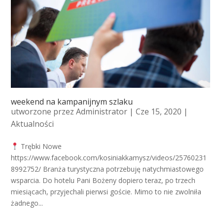
weekend na kampanijnym szlaku
utworzone przez
Administrator
| Cze 15, 2020 |
Aktualności
Trębki Nowe
https://www.facebook.com/kosiniakkamysz/videos/25760231
8992752/ Branża turystyczna potrzebuję natychmiastowego
wsparcia. Do hotelu Pani Bożeny dopiero teraz, po trzech
miesiącach, przyjechali pierwsi goście. Mimo to nie zwolniła
żadnego...