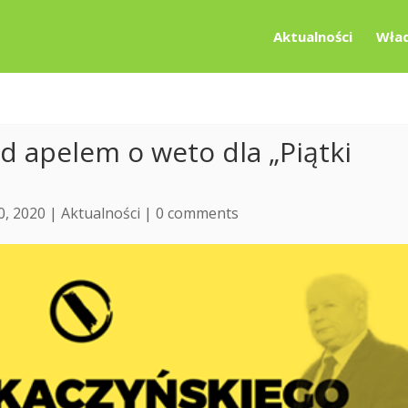
Aktualności
Wład
 apelem o weto dla „Piątki
0, 2020 |
Aktualności
|
0 comments