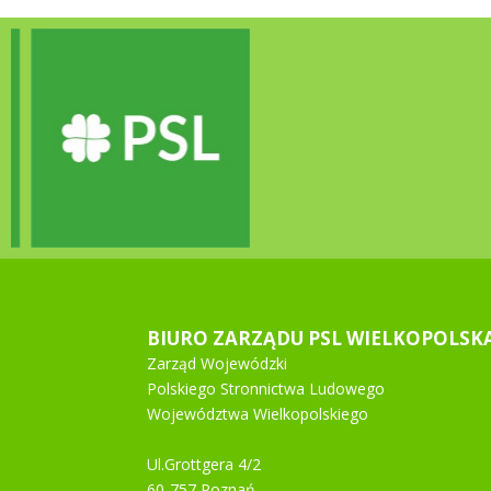
BIURO ZARZĄDU PSL WIELKOPOLSK
Zarząd Wojewódzki
Polskiego Stronnictwa Ludowego
Województwa Wielkopolskiego
Ul.Grottgera 4/2
60-757 Poznań