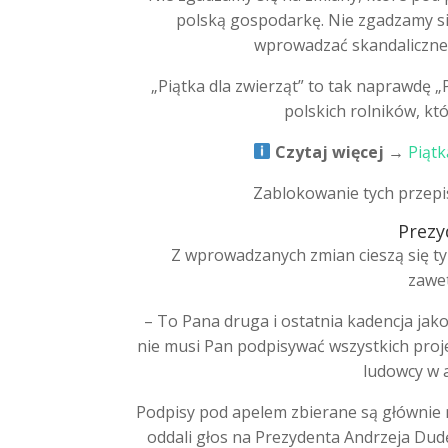
polską gospodarkę. Nie zgadzamy się
wprowadzać skandaliczne
„Piątka dla zwierząt” to tak naprawdę „
polskich rolników, któ
Czytaj więcej →
Piątk
Zablokowanie tych przepi
Prezy
Z wprowadzanych zmian cieszą się ty
zawet
– To Pana druga i ostatnia kadencja jako
nie musi Pan podpisywać wszystkich proj
ludowcy w 
Podpisy pod apelem zbierane są głównie n
oddali głos na Prezydenta Andrzeja Dudę