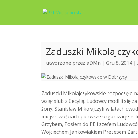
Zaduszki Mikołajczy
utworzone przez
aDMn
| Gru 8, 2014 |
Zaduszki Mikołajczykowskie rozpoczęło n
wziął ślub z Cecylią. Ludowcy modlili się
żony. Stanisław Mikołajczyk w latach dwud
miejscowościach pierwsze organizacje rol
Grzybem, Posłem do PE i szefem Ludowcó
Wojciechem Jankowiakiem Prezesem Zarzą