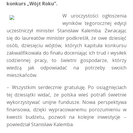
konkurs „Wójt Roku”.
W uroczystości ogłoszenia
wyników tegorocznej edycji
uczestniczył minister Stanisław Kalemba. Zwracając
się do laureatów minister podkreślił, że owe dziesięć
osób, dziesięciu wójtów, których kapituła konkursu
zakwalifikowała do finału doceniając ich trud i wysiłek
codziennej pracy, to świetni gospodarze, którzy
wiedzą jak odpowiadać na potrzeby swoich
mieszkańców.
– Wszystkim serdecznie gratuluję. Po osiągnięciach
tej dziesiątki widać, że polska wieś potrafi świetnie
wykorzystywać unijne fundusze. Nowa perspektywa
finansowa, dzięki wypracowanemu porozumieniu w
kwestii budżetu, pozwoli na kolejne inwestycje –
powiedział Stanisław Kalemba.