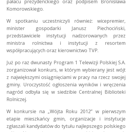
pałacu prezydenckiego oraz podpisem Bronisława
Komorowskiego.
W spotkaniu uczestniczyli również: wicepremier,
minister gospodarki Janusz Piechociński,
przedstawiciele instytucji nadzorowanych przez
ministra rolnictwa i instytucji z resortem
współpracujących oraz kierownictwo TVP.
Już po raz dwunasty Program 1 Telewizji Polskiej S.A.
zorganizował konkurs, w którym wybierany jest wójt
z największymi osiągnięciami w pracy na rzecz swojej
gminy. Uroczystość ogłoszenia wyników i wręczenia
nagród odbyła się w siedzibie Centralnej Biblioteki
Rolniczej.
W konkursie na „Wójta Roku 2012” w pierwszym
etapie mieszkańcy gmin, organizacje i instytucje
zgłaszali kandydatów do tytułu najlepszego polskiego