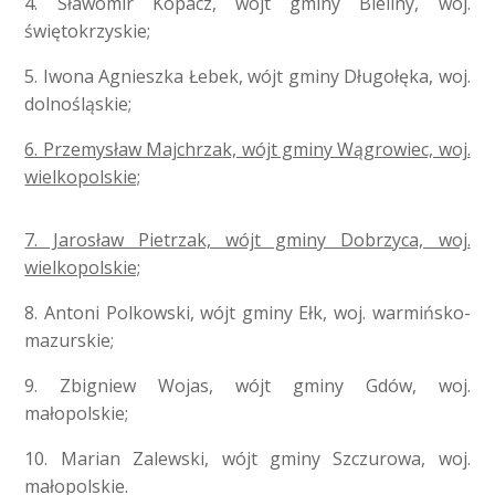
4. Sławomir Kopacz, wójt gminy Bieliny, woj.
świętokrzyskie;
5. Iwona Agnieszka Łebek, wójt gminy Długołęka, woj.
dolnośląskie;
6. Przemysław Majchrzak, wójt gminy Wągrowiec, woj.
wielkopolskie;
7. Jarosław Pietrzak, wójt gminy Dobrzyca, woj.
wielkopolskie;
8. Antoni Polkowski, wójt gminy Ełk, woj. warmińsko-
mazurskie;
9. Zbigniew Wojas, wójt gminy Gdów, woj.
małopolskie;
10. Marian Zalewski, wójt gminy Szczurowa, woj.
małopolskie.