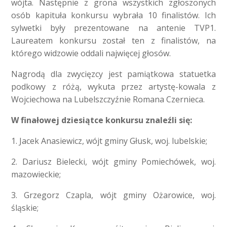
wójta. Następnie z grona wszystkich zgłoszonych
osób kapituła konkursu wybrała 10 finalistów. Ich
sylwetki były prezentowane na antenie TVP1.
Laureatem konkursu został ten z finalistów, na
którego widzowie oddali najwięcej głosów.
Nagrodą dla zwycięzcy jest pamiątkowa statuetka
podkowy z różą, wykuta przez artystę-kowala z
Wojciechowa na Lubelszczyźnie Romana Czernieca.
W finałowej dziesiątce konkursu znaleźli się:
1. Jacek Anasiewicz, wójt gminy Głusk, woj. lubelskie;
2. Dariusz Bielecki, wójt gminy Pomiechówek, woj.
mazowieckie;
3. Grzegorz Czapla, wójt gminy Ożarowice, woj.
śląskie;