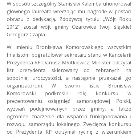
W sposób szczególny Stanisław Kalemba uhonorował
głównego laureata wręczając mu nagrodę w postaci
obrazu z dedykacją. Zdobywcą tytułu „Wójt Roku
2012” został wójt gminy Ożarowice (woj. śląskie)
Grzegorz Czapla.
W imieniu Bronisława Komorowskiego wszystkim
finalistom pogratulował sekretarz stanu w Kancelarii
Prezydenta RP Dariusz Młotkiewicz. Minister odczytał
list prezydenta skierowany do zebranych na
sobotniej uroczystości, a następnie przekazał go
organizatorom. W swoim liście Bronisław
Komorowski podkreślił rolę konkursu w
prezentowaniu osiągnięć samorządowej Polski,
wyzwań podejmowanych przez gminy, a także
ogromne znaczenie dla wsparcia funkcjonowania i
rozwoju samorządu lokalnego. Zwycięzca konkursu
od Prezydenta RP otrzymał rycinę z wizerunkiem